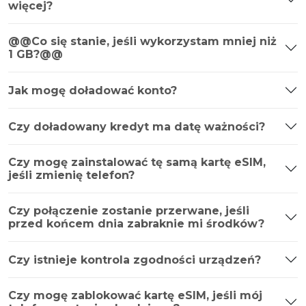
więcej?
@@Co się stanie, jeśli wykorzystam mniej niż
1 GB?@@
Jak mogę doładować konto?
Czy doładowany kredyt ma datę ważności?
Czy mogę zainstalować tę samą kartę eSIM,
jeśli zmienię telefon?
Czy połączenie zostanie przerwane, jeśli
przed końcem dnia zabraknie mi środków?
Czy istnieje kontrola zgodności urządzeń?
Czy mogę zablokować kartę eSIM, jeśli mój