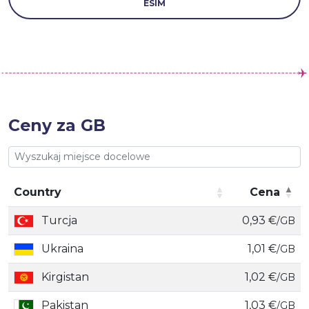
ESIM
Ceny za GB
Country
Cena
Country
Cena
Turcja
0,93 €
/GB
Ukraina
1,01 €
/GB
Kirgistan
1,02 €
/GB
Pakistan
1,03 €
/GB