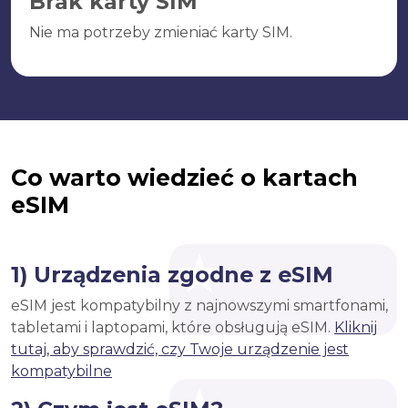
Brak karty SIM
Nie ma potrzeby zmieniać karty SIM.
Co warto wiedzieć o kartach
eSIM
1) Urządzenia zgodne z eSIM
eSIM jest kompatybilny z najnowszymi smartfonami,
tabletami i laptopami, które obsługują eSIM.
Kliknij
tutaj, aby sprawdzić, czy Twoje urządzenie jest
kompatybilne