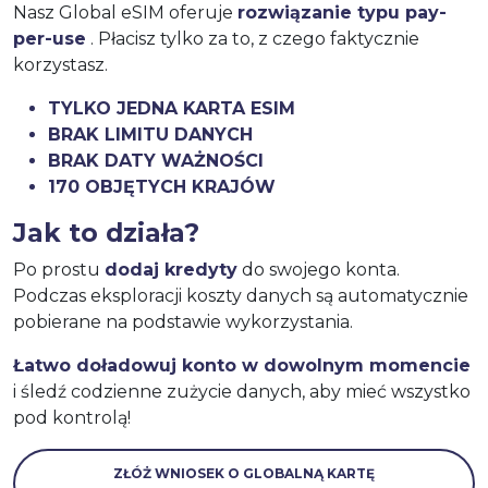
Nasz Global eSIM oferuje
rozwiązanie typu pay-
per-use
. Płacisz tylko za to, z czego faktycznie
korzystasz.
TYLKO JEDNA KARTA ESIM
BRAK LIMITU DANYCH
BRAK DATY WAŻNOŚCI
170 OBJĘTYCH KRAJÓW
Jak to działa?
Po prostu
dodaj kredyty
do swojego konta.
Podczas eksploracji koszty danych są automatycznie
pobierane na podstawie wykorzystania.
Łatwo doładowuj konto w dowolnym momencie
i śledź codzienne zużycie danych, aby mieć wszystko
pod kontrolą!
ZŁÓŻ WNIOSEK O GLOBALNĄ KARTĘ