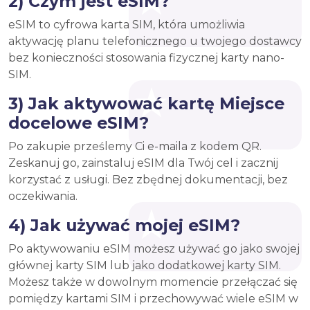
2) Czym jest eSIM?
eSIM to cyfrowa karta SIM, która umożliwia
aktywację planu telefonicznego u twojego dostawcy
bez konieczności stosowania fizycznej karty nano-
SIM.
3) Jak aktywować kartę Miejsce
docelowe eSIM?
Po zakupie prześlemy Ci e-maila z kodem QR.
Zeskanuj go, zainstaluj eSIM dla Twój cel i zacznij
korzystać z usługi. Bez zbędnej dokumentacji, bez
oczekiwania.
4) Jak używać mojej eSIM?
Po aktywowaniu eSIM możesz używać go jako swojej
głównej karty SIM lub jako dodatkowej karty SIM.
Możesz także w dowolnym momencie przełączać się
pomiędzy kartami SIM i przechowywać wiele eSIM w