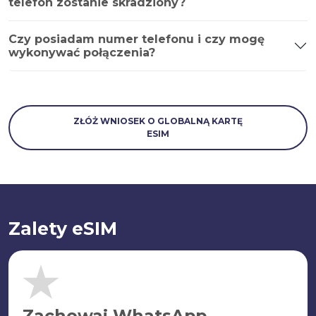
telefon zostanie skradziony?
Czy posiadam numer telefonu i czy mogę
wykonywać połączenia?
ZŁÓŻ WNIOSEK O GLOBALNĄ KARTĘ
ESIM
Zalety eSIM
Zachowaj WhatsApp.