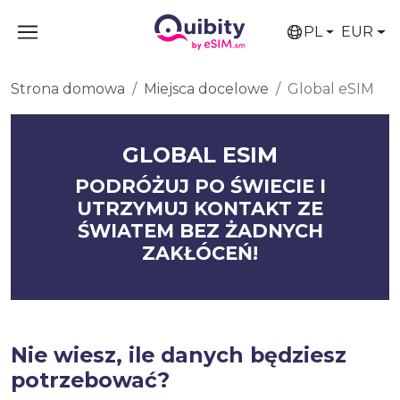
PL
EUR
Strona domowa
Miejsca docelowe
Global eSIM
GLOBAL ESIM
PODRÓŻUJ PO ŚWIECIE I
UTRZYMUJ KONTAKT ZE
ŚWIATEM BEZ ŻADNYCH
ZAKŁÓCEŃ!
Nie wiesz, ile danych będziesz
potrzebować?