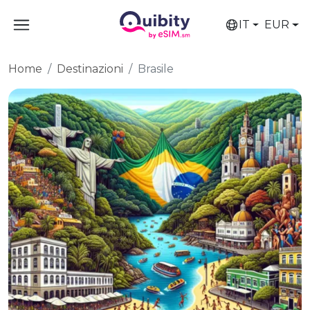
IT
EUR
Home
Destinazioni
Brasile