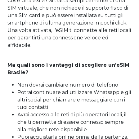
Cos'è una eSIM? Si tratta semplicemente di una
SIM virtuale, che non richiede il supporto fisico di
una SIM card e può essere installata su tutti gli
smartphone di ultima generazione in pochi click.
Una volta attivata, l'eSIM ti connette alle reti locali
per garantirti una connessione veloce ed
affidabile.
Ma quali sono i vantaggi di scegliere un'eSIM
Brasile?
Non dovrai cambiare numero di telefono
Potrai continuare ad utilizzare Whatsapp e gli
altri social per chiamare e messaggiare con i
tuoi contatti
Avrai accesso alle reti di più operatori locali, il
che ti permette di essere connesso sempre
alla migliore rete disponibile
Puoi acquistarla online prima della partenza,