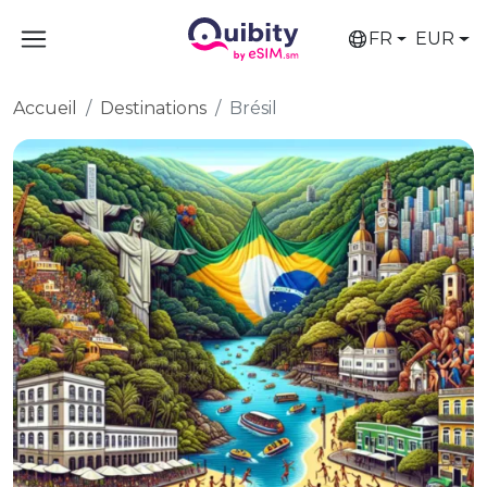
FR
EUR
Accueil
Destinations
Brésil