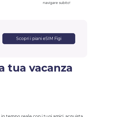
navigare subito!
Scopri i piani eSIM Figi
la tua vacanza
in tempo reale con i tuoi amici, acquista