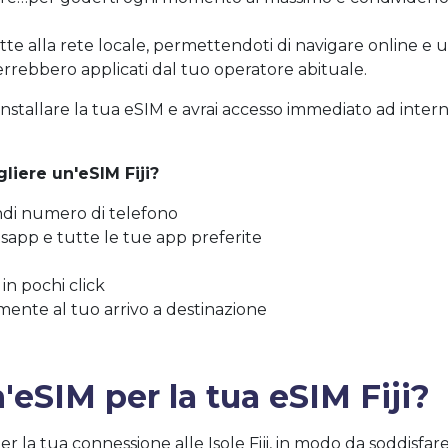
ette alla rete locale, permettendoti di navigare online e u
errebbero applicati dal tuo operatore abituale.
installare la tua eSIM e avrai accesso immediato ad intern
liere un'eSIM Fiji?
ndi numero di telefono
sapp e tutte le tue app preferite
 in pochi click
mente al tuo arrivo a destinazione
'eSIM per la tua eSIM Fiji?
per la tua connessione alle Isole Fiji, in modo da soddisfa