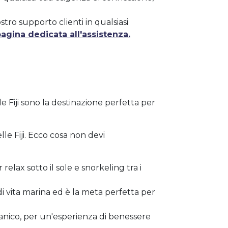
stro supporto clienti in qualsiasi
agina dedicata all'assistenza.
e Fiji sono la destinazione perfetta per
lle Fiji. Ecco cosa non devi
elax sotto il sole e snorkeling tra i
di vita marina ed è la meta perfetta per
anico, per un'esperienza di benessere