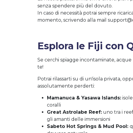
senza spendere più del dovuto.
In caso di necessità potrai sempre ricarica
momento, scrivendo alla mail
support@q
Esplora le Fiji con 
Se cerchi spiagge incontaminate, acque cr
te!
Potrai rilassarti su di un'isola privata, 
assolutamente perderti:
Mamanuca & Yasawa Islands:
isole
coralli
Great Astrolabe Reef:
uno tra i ree
gli amanti delle immersioni
Sabeto Hot Springs & Mud Pool:
q