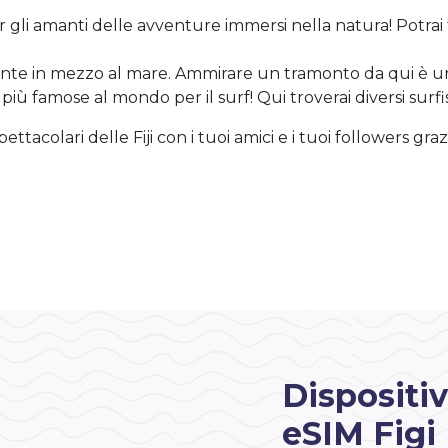
 gli amanti delle avventure immersi nella natura! Potrai 
iante in mezzo al mare. Ammirare un tramonto da qui è u
ù famose al mondo per il surf! Qui troverai diversi surfist
ttacolari delle Fiji con i tuoi amici e i tuoi followers gr
Dispositiv
eSIM Figi