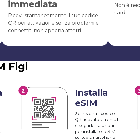
immediata
Non è nec
card.
Ricevi istantaneamente il tuo codice
QR per attivazione senza problemi e
connettiti non appena atterri.
M Figi
a
Installa
eSIM
Scansiona il codice
QR ricevuto via email
e segui le istruzioni
o
per installare l'eSIM
sul tuo smartphone