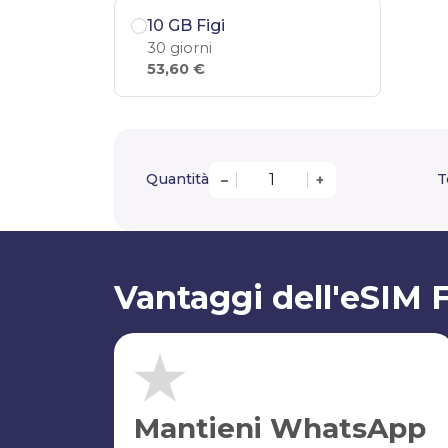
10 GB Figi
30 giorni
53,60 €
Quantità
T
–
+
Vantaggi dell'eSIM F
Mantieni WhatsApp