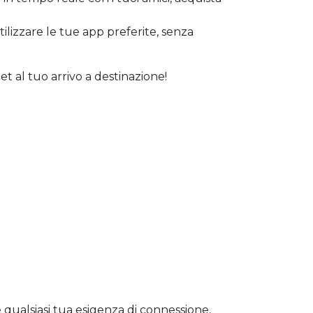
tilizzare le tue app preferite, senza
et al tuo arrivo a destinazione!
re qualsiasi tua esigenza di connessione,