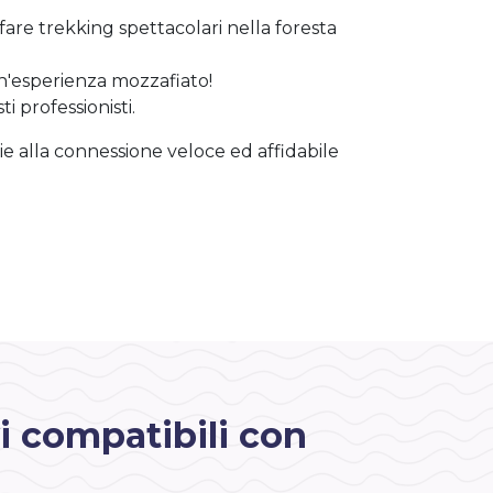
fare trekking spettacolari nella foresta
n'esperienza mozzafiato!
i professionisti.
azie alla connessione veloce ed affidabile
i compatibili con