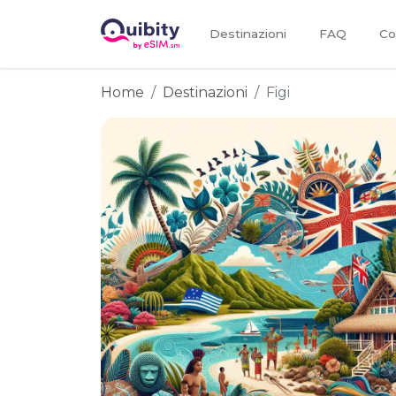
Destinazioni
FAQ
Co
Home
Destinazioni
Figi