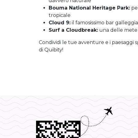
davvero naturale
Bouma National Heritage Park:
per
tropicale
Cloud 9:
il famosissimo bar gallegg
Surf a Cloudbreak:
una delle mete pi
Condividi le tue avventure e i paesaggi spe
di Quibity!