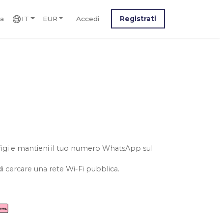
ca
IT
EUR
Accedi
Registrati
e figi e mantieni il tuo numero WhatsApp sul
i cercare una rete Wi-Fi pubblica.