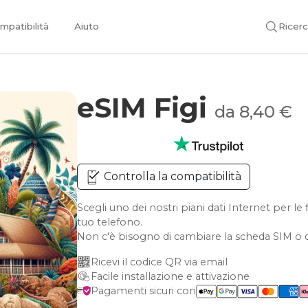
mpatibilità
Aiuto
Ricer
eSIM Figi
da 8,40 €
Controlla la compatibilità
Scegli uno dei nostri piani dati Internet per l
tuo telefono.
Non c'è bisogno di cambiare la scheda SIM o d
Ricevi il codice QR via email
Facile installazione e attivazione
Pagamenti sicuri con