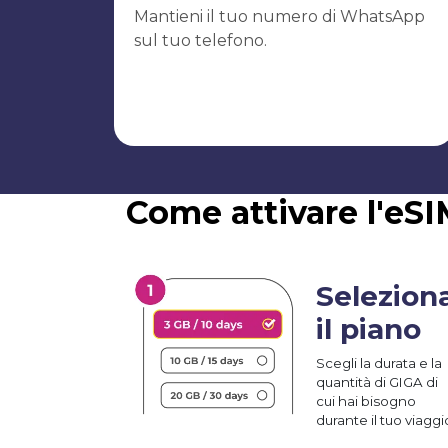
Mantieni il tuo numero di WhatsApp
sul tuo telefono.
Come attivare l'eSI
Selezion
il piano
Scegli la durata e la
quantità di GIGA di
cui hai bisogno
durante il tuo viaggi