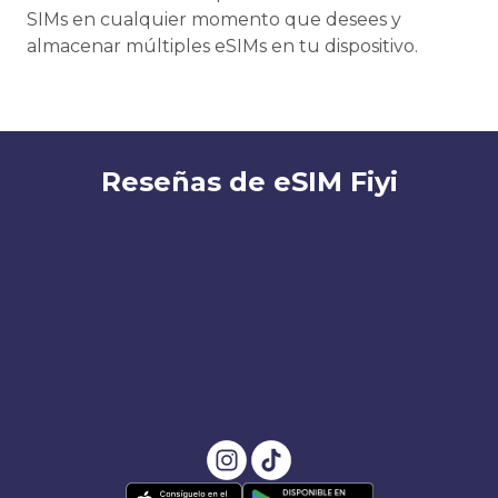
SIMs en cualquier momento que desees y
almacenar múltiples eSIMs en tu dispositivo.
Reseñas de eSIM Fiyi