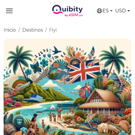
ES
USD
Inicio
Destinos
Fiyi