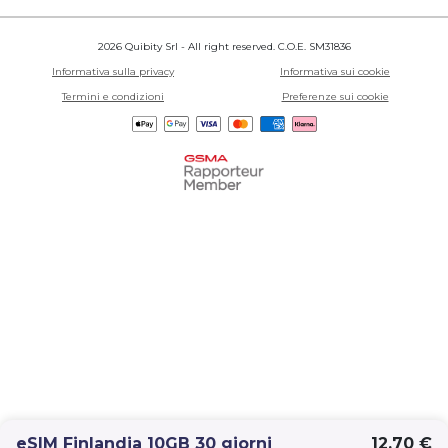
2026 Quibity Srl - All right reserved. C.O.E. SM31836
Informativa sulla privacy
Informativa sui cookie
Termini e condizioni
Preferenze sui cookie
eSIM Finlandia 10GB 30 giorni
12,70 €