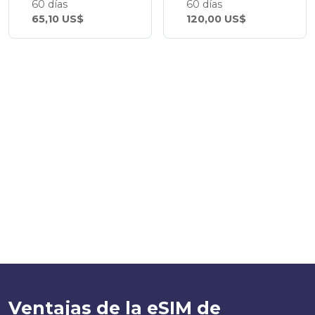
60 días
60 días
65,10 US$
120,00 US$
Ventajas de la eSIM de