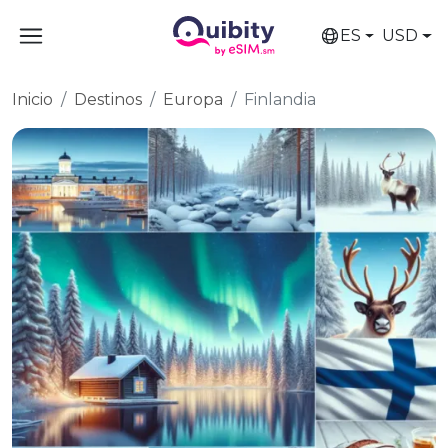
ES
USD
Inicio
Destinos
Europa
Finlandia