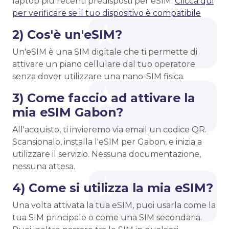
laptop più recenti predisposti per eSIM.
Clicca qui
per verificare se il tuo dispositivo è compatibile
2) Cos'è un'eSIM?
Un'eSIM è una SIM digitale che ti permette di
attivare un piano cellulare dal tuo operatore
senza dover utilizzare una nano-SIM fisica.
3) Come faccio ad attivare la
mia eSIM Gabon?
All'acquisto, ti invieremo via email un codice QR.
Scansionalo, installa l'eSIM per Gabon, e inizia a
utilizzare il servizio. Nessuna documentazione,
nessuna attesa.
4) Come si utilizza la mia eSIM?
Una volta attivata la tua eSIM, puoi usarla come la
tua SIM principale o come una SIM secondaria.