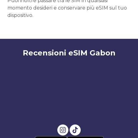
Puoi inoltre passare tra le SIM in qualsiasi
momento desideri e conservare più eSIM sul tuo
dispositivo.
Recensioni eSIM Gabon