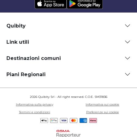
Quibity
Link utili
Destinazioni comuni
Piani Regionali
2026 Quibity Srl - All right reserved. C.O.E. SM31836
Informativa sulla privacy
Informativa sui cookie
Termini e condizioni
Preferenze sui cookie