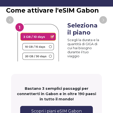
Come attivare l'eSIM Gabon
Seleziona
il piano
Scegli la durata e la
quantità di GIGA di
cui hai bisogno
durante il tuo
viaggio
Bastano 3 semplici passaggi per
connetterti in Gabon e in oltre 190 paesi
in tutto il mondo!
Scopri i piani eSIM Gabon