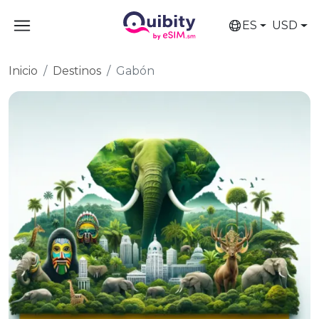
ES
USD
Inicio
Destinos
Gabón