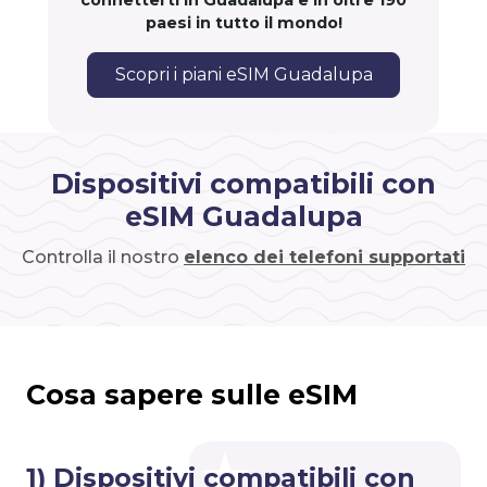
connetterti in Guadalupa e in oltre 190
paesi in tutto il mondo!
Scopri i piani eSIM Guadalupa
Dispositivi compatibili con
eSIM Guadalupa
Controlla il nostro
elenco dei telefoni supportati
Cosa sapere sulle eSIM
1) Dispositivi compatibili con