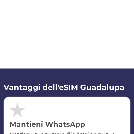
Vantaggi dell'eSIM Guadalupa
Mantieni WhatsApp