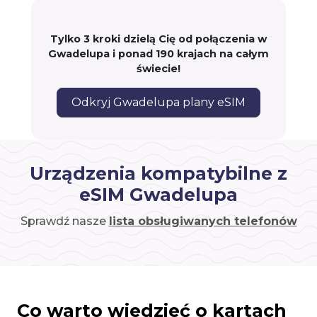
Tylko 3 kroki dzielą Cię od połączenia w
Gwadelupa i ponad 190 krajach na całym
świecie!
Odkryj Gwadelupa plany eSIM
Urządzenia kompatybilne z
eSIM Gwadelupa
Sprawdź nasze
lista obsługiwanych telefonów
Co warto wiedzieć o kartach