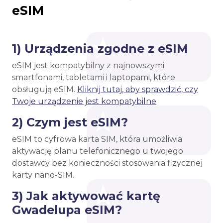
eSIM
1) Urządzenia zgodne z eSIM
eSIM jest kompatybilny z najnowszymi
smartfonami, tabletami i laptopami, które
obsługują eSIM.
Kliknij tutaj, aby sprawdzić, czy
Twoje urządzenie jest kompatybilne
2) Czym jest eSIM?
eSIM to cyfrowa karta SIM, która umożliwia
aktywację planu telefonicznego u twojego
dostawcy bez konieczności stosowania fizycznej
karty nano-SIM.
3) Jak aktywować kartę
Gwadelupa eSIM?