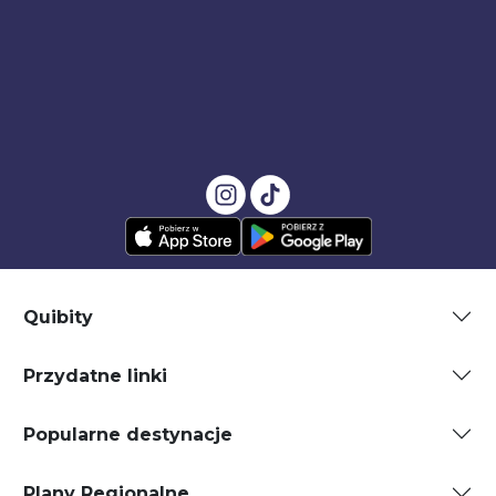
Quibity
Przydatne linki
Popularne destynacje
Plany Regionalne