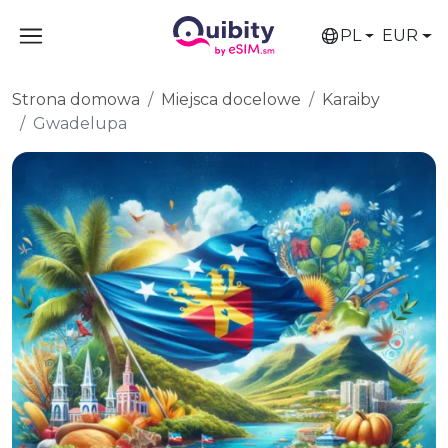
PL
EUR
Strona domowa
Miejsca docelowe
Karaiby
Gwadelupa