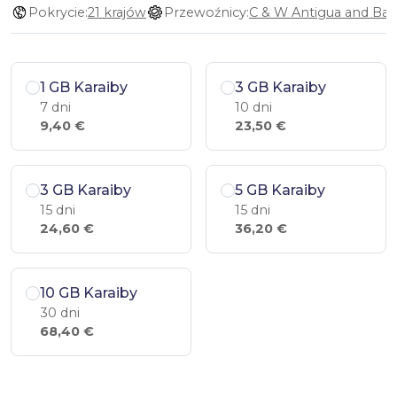
Pokrycie:
21 krajów
Przewoźnicy:
1 GB Karaiby
3 GB Karaiby
7 dni
10 dni
9,40 €
23,50 €
3 GB Karaiby
5 GB Karaiby
15 dni
15 dni
24,60 €
36,20 €
10 GB Karaiby
30 dni
68,40 €