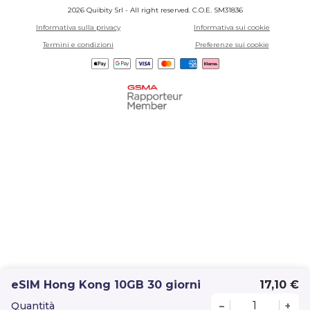
2026 Quibity Srl - All right reserved. C.O.E. SM31836
Informativa sulla privacy
Informativa sui cookie
Termini e condizioni
Preferenze sui cookie
eSIM Hong Kong 10GB 30 giorni
17,10 €
Quantità
–
+