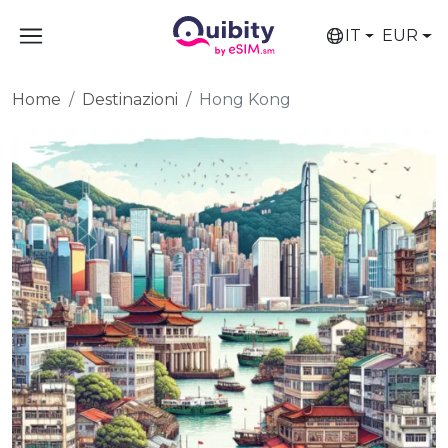
IT
EUR
Home
Destinazioni
Hong Kong