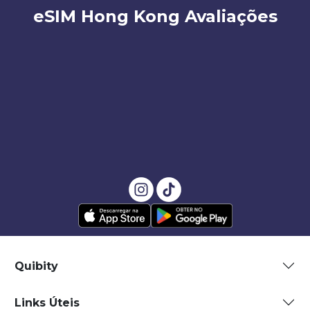
eSIM Hong Kong Avaliações
Quibity
Links Úteis