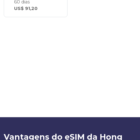
60 dias
US$ 91,20
Vantagens do eSIM da Hong