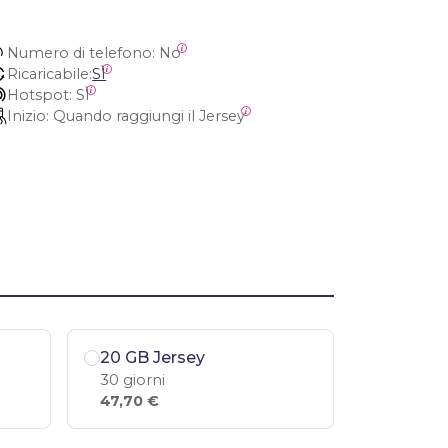
Numero di telefono:
 No
Ricaricabile:
SÌ
Hotspot:
 SÌ
Inizio:
 Quando raggiungi il Jersey
20 GB Jersey
30 giorni
47,70 €