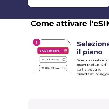
Come attivare l'eSI
Selezion
il piano
Scegli la durata e la
quantità di GIGA di
cui hai bisogno
durante il tuo viaggi