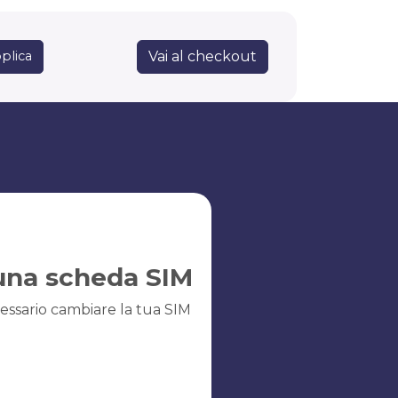
Vai al checkout
plica
una scheda SIM
essario cambiare la tua SIM