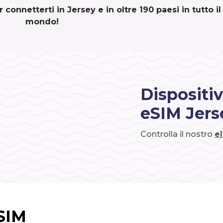
connetterti in Jersey e in oltre 190 paesi in tutto il
mondo!
Dispositiv
eSIM Jers
Controlla il nostro
e
eSIM