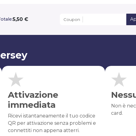
5,50 €
otale:
Ap
Coupon
Jersey
Attivazione
Ness
immediata
Non è nec
card.
Ricevi istantaneamente il tuo codice
QR per attivazione senza problemi e
connettiti non appena atterri.