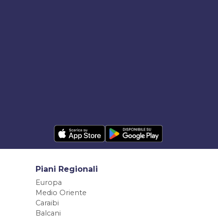
Piani Regionali
Europa
Medio Oriente
Caraibi
Balcani