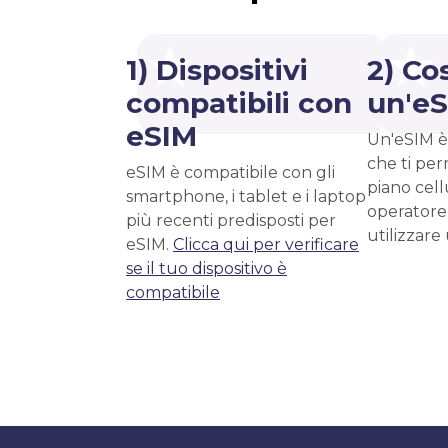
1) Dispositivi
2) Co
compatibili con
un'e
eSIM
Un'eSIM è
che ti per
eSIM è compatibile con gli
piano cell
smartphone, i tablet e i laptop
operatore
più recenti predisposti per
utilizzare
eSIM.
Clicca qui per verificare
se il tuo dispositivo è
compatibile