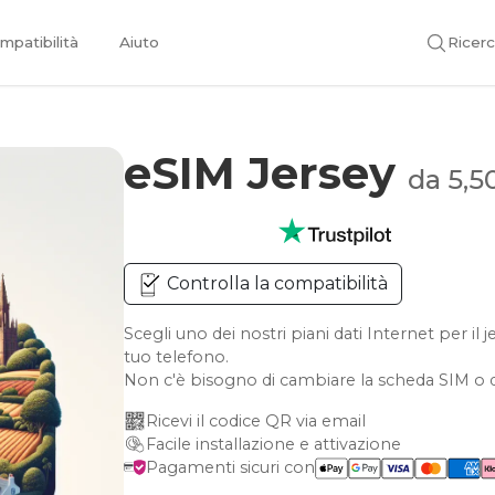
mpatibilità
Aiuto
Ricer
eSIM Jersey
da 5,5
Controlla la compatibilità
Scegli uno dei nostri piani dati Internet per i
tuo telefono.
Non c'è bisogno di cambiare la scheda SIM o d
Ricevi il codice QR via email
Facile installazione e attivazione
Pagamenti sicuri con