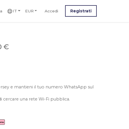
ca
IT
EUR
Accedi
Registrati
0 €
l jersey e mantieni il tuo numero WhatsApp sul
i cercare una rete Wi-Fi pubblica.