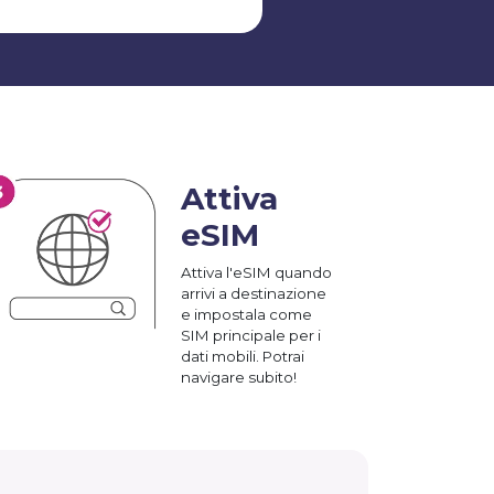
Attiva
eSIM
Attiva l'eSIM quando
arrivi a destinazione
e impostala come
SIM principale per i
dati mobili. Potrai
navigare subito!