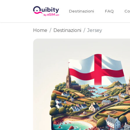
Destinazioni
FAQ
Co
Home
Destinazioni
Jersey