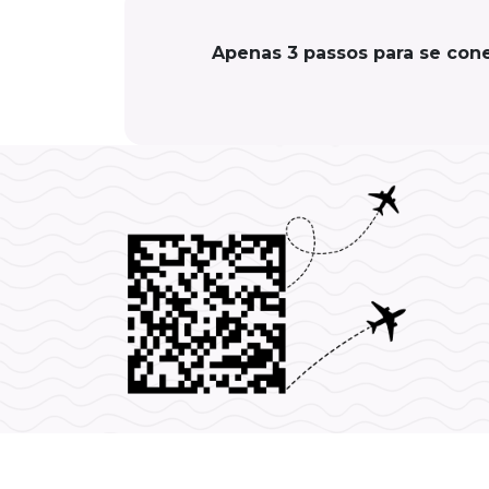
Apenas 3 passos para se cone