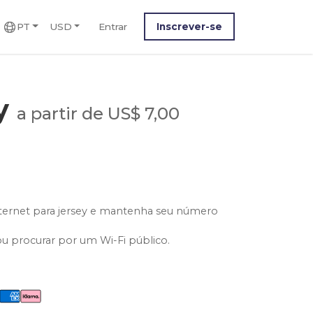
PT
USD
Entrar
Inscrever-se
ey
a partir de US$ 7,00
nternet para jersey e mantenha seu número
ou procurar por um Wi-Fi público.