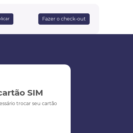
Fazer o check-out
licar
artão SIM
ssário trocar seu cartão