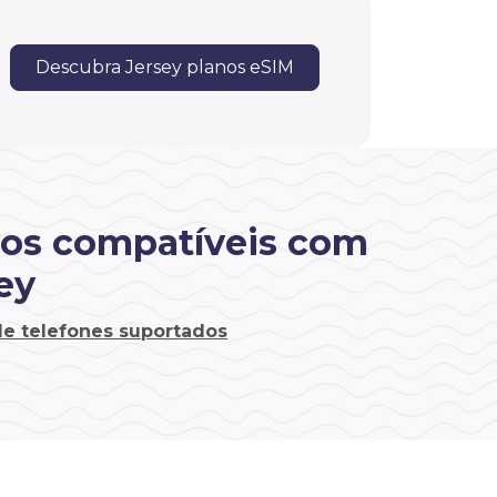
Descubra Jersey planos eSIM
vos compatíveis com
ey
 de telefones suportados