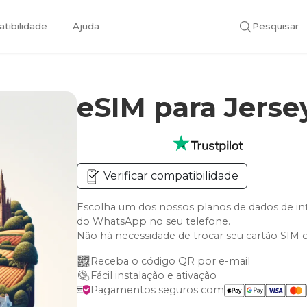
tibilidade
Ajuda
Pesquisar
eSIM para Jers
Verificar compatibilidade
Escolha um dos nossos planos de dados de i
do WhatsApp no seu telefone.
Não há necessidade de trocar seu cartão SIM 
Receba o código QR por e-mail
Fácil instalação e ativação
Pagamentos seguros com