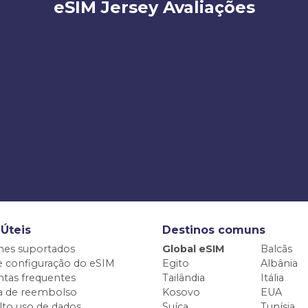
eSIM Jersey Avaliações
 Úteis
Destinos comuns
nes suportados
Global eSIM
Balcãs
e configuração do eSIM
Egito
Albânia
tas frequentes
Tailândia
Itália
ca de reembolso
Kosovo
EUA
alto uso de dados
Suíça
Tunísia