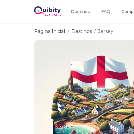
Destinos
FAQ
Compa
Página Inicial
Destinos
Jersey