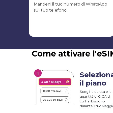
Mantieni il tuo numero di WhatsApp
sul tuo telefono.
Come attivare l'eSI
Selezion
il piano
Scegli la durata e la
quantità di GIGA di
cui hai bisogno
durante il tuo viaggi