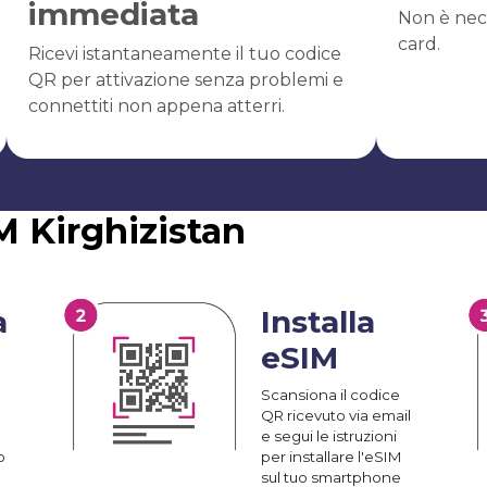
immediata
Non è nec
card.
Ricevi istantaneamente il tuo codice
QR per attivazione senza problemi e
connettiti non appena atterri.
M Kirghizistan
a
Installa
eSIM
Scansiona il codice
QR ricevuto via email
e segui le istruzioni
o
per installare l'eSIM
sul tuo smartphone