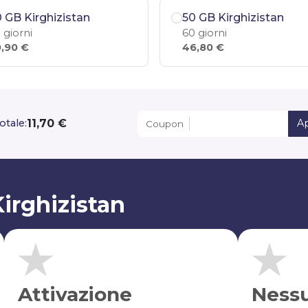
 GB Kirghizistan
50 GB Kirghizistan
 giorni
60 giorni
,90 €
46,80 €
11,70 €
otale:
Ap
Coupon
irghizistan
Attivazione
Ness