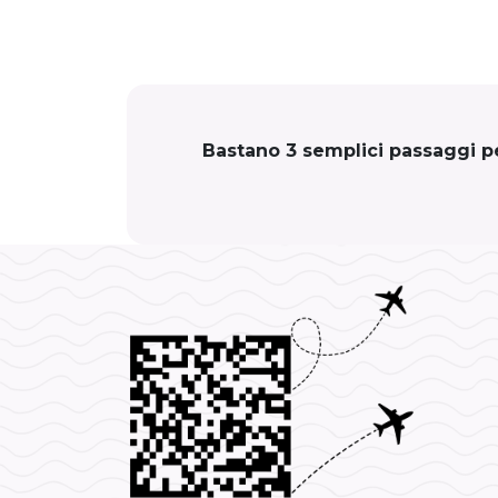
Bastano 3 semplici passaggi per