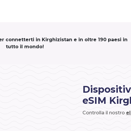
 connetterti in Kirghizistan e in oltre 190 paesi in
tutto il mondo!
Dispositiv
eSIM Kirg
Controlla il nostro
e