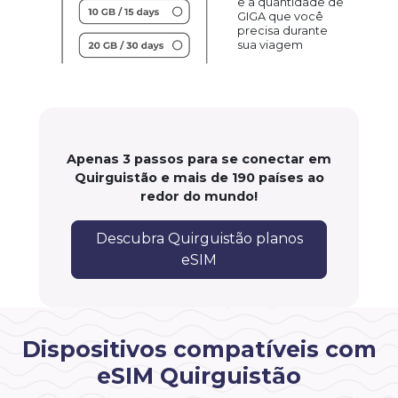
e a quantidade de
GIGA que você
precisa durante
sua viagem
Apenas 3 passos para se conectar em
Quirguistão e mais de 190 países ao
redor do mundo!
Descubra Quirguistão planos
eSIM
Dispositivos compatíveis com
eSIM Quirguistão