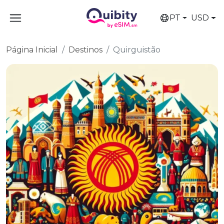
PT
USD
Página Inicial
Destinos
Quirguistão