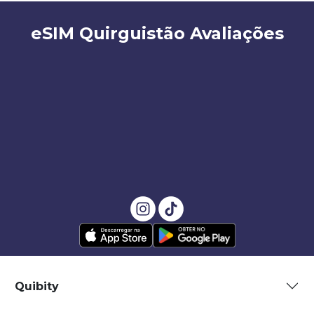
eSIM Quirguistão Avaliações
Quibity