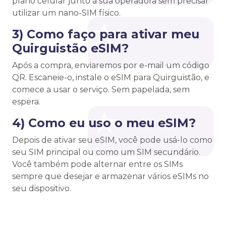
plano celular junto à sua operadora sem precisar
utilizar um nano-SIM físico.
3) Como faço para ativar meu
Quirguistão eSIM?
Após a compra, enviaremos por e-mail um código
QR. Escaneie-o, instale o eSIM para Quirguistão, e
comece a usar o serviço. Sem papelada, sem
espera.
4) Como eu uso o meu eSIM?
Depois de ativar seu eSIM, você pode usá-lo como
seu SIM principal ou como um SIM secundário.
Você também pode alternar entre os SIMs
sempre que desejar e armazenar vários eSIMs no
seu dispositivo.