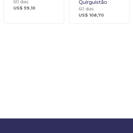
60 dias
Quirguistão
US$ 59,10
60 dias
US$ 108,70