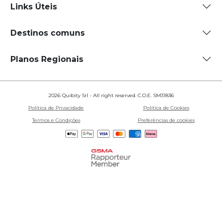
Links Úteis
Destinos comuns
Planos Regionais
2026 Quibity Srl - All right reserved. C.O.E. SM31836
Política de Privacidade
Política de Cookies
Termos e Condições
Preferências de cookies