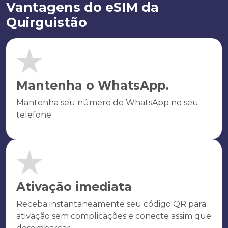
Vantagens do eSIM da
Quirguistão
Mantenha o WhatsApp.
Mantenha seu número do WhatsApp no seu
telefone.
Ativação imediata
Receba instantaneamente seu código QR para
ativação sem complicações e conecte assim que