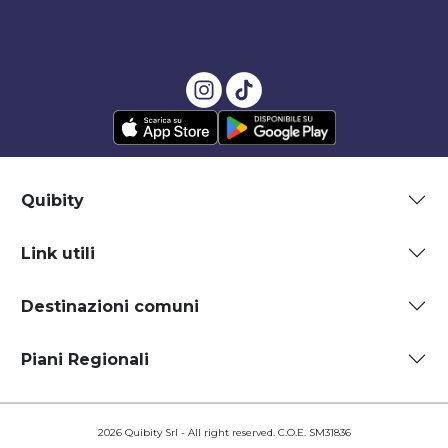
Quibity
Link utili
Destinazioni comuni
Piani Regionali
2026 Quibity Srl - All right reserved. C.O.E. SM31836