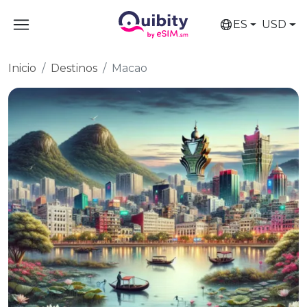
ES
USD
Inicio
Destinos
Macao