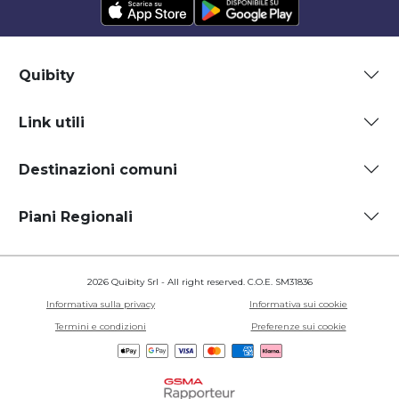
Quibity
Link utili
Destinazioni comuni
Piani Regionali
2026 Quibity Srl - All right reserved. C.O.E. SM31836
Informativa sulla privacy
Informativa sui cookie
Termini e condizioni
Preferenze sui cookie