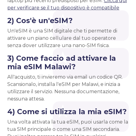
laptop più recenti predisposti per eSIM.
Clicca qui
per verificare se il tuo dispositivo è compatibile
2) Cos'è un'eSIM?
Un'eSIM è una SIM digitale che ti permette di
attivare un piano cellulare dal tuo operatore
senza dover utilizzare una nano-SIM fisica.
3) Come faccio ad attivare la
mia eSIM Malawi?
All'acquisto, ti invieremo via email un codice QR.
Scansionalo, installa l'eSIM per Malawi, e inizia a
utilizzare il servizio. Nessuna documentazione,
nessuna attesa.
4) Come si utilizza la mia eSIM?
Una volta attivata la tua eSIM, puoi usarla come la
tua SIM principale o come una SIM secondaria.