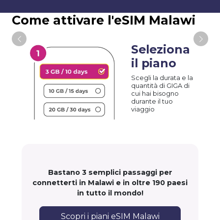
Come attivare l'eSIM Malawi
Seleziona
il piano
Scegli la durata e la
quantità di GIGA di
cui hai bisogno
durante il tuo
viaggio
Bastano 3 semplici passaggi per
connetterti in Malawi e in oltre 190 paesi
in tutto il mondo!
Scopri i piani eSIM Malawi