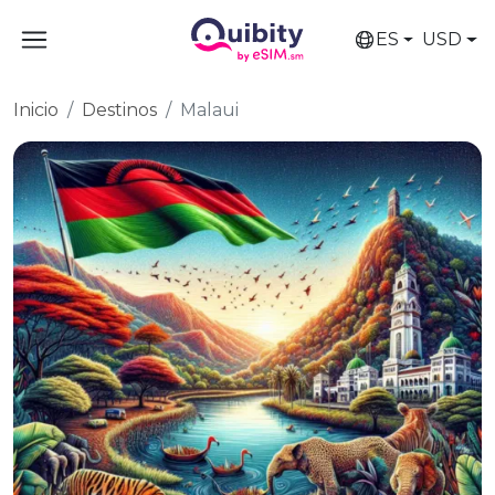
ES
USD
Inicio
Destinos
Malaui