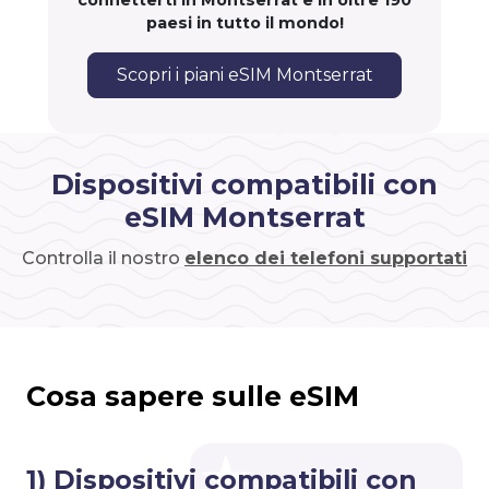
connetterti in Montserrat e in oltre 190
paesi in tutto il mondo!
Scopri i piani eSIM Montserrat
Dispositivi compatibili con
eSIM Montserrat
Controlla il nostro
elenco dei telefoni supportati
Cosa sapere sulle eSIM
1) Dispositivi compatibili con