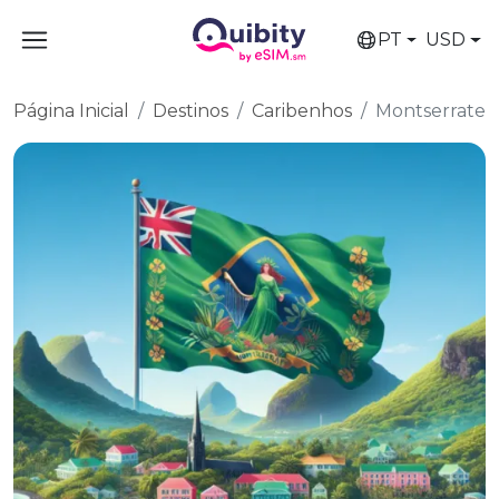
PT
USD
Página Inicial
Destinos
Caribenhos
Montserrate