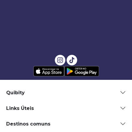
Quibity
Links Úteis
Destinos comuns