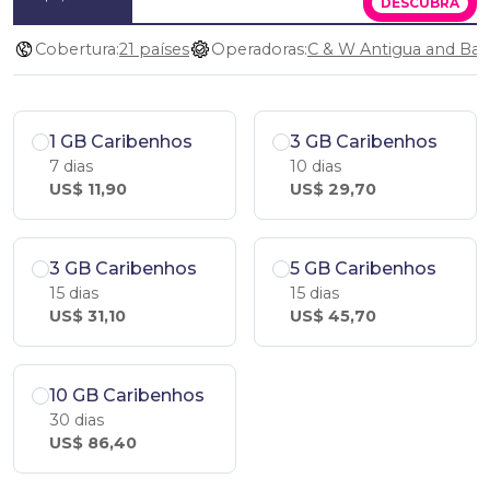
DESCUBRA
Cobertura:
21 países
Operadoras:
1 GB Caribenhos
3 GB Caribenhos
7 dias
10 dias
US$ 11,90
US$ 29,70
3 GB Caribenhos
5 GB Caribenhos
15 dias
15 dias
US$ 31,10
US$ 45,70
10 GB Caribenhos
30 dias
US$ 86,40