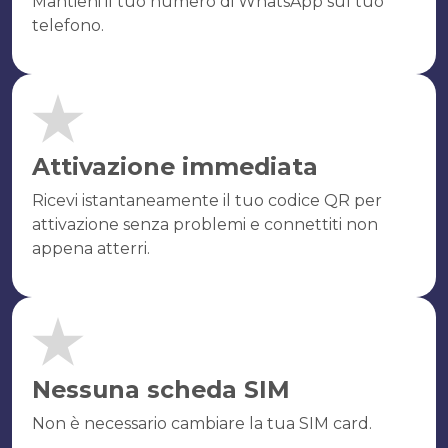
Mantieni il tuo numero di WhatsApp sul tuo
telefono.
Attivazione immediata
Ricevi istantaneamente il tuo codice QR per
attivazione senza problemi e connettiti non
appena atterri.
Nessuna scheda SIM
Non è necessario cambiare la tua SIM card.