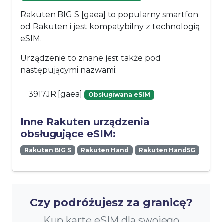
Rakuten BIG S [gaea] to popularny smartfon
od Rakuten i jest kompatybilny z technologią
eSIM.
Urządzenie to znane jest także pod
następującymi nazwami:
3917JR [gaea]
Obsługiwana eSIM
Inne Rakuten urządzenia
obsługujące eSIM:
Rakuten BIG S
Rakuten Hand
Rakuten Hand5G
Czy podróżujesz za granicę?
Kup kartę eSIM dla swojego