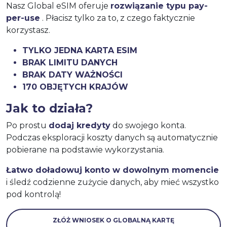
Nasz Global eSIM oferuje
rozwiązanie typu pay-
per-use
. Płacisz tylko za to, z czego faktycznie
korzystasz.
TYLKO JEDNA KARTA ESIM
BRAK LIMITU DANYCH
BRAK DATY WAŻNOŚCI
170 OBJĘTYCH KRAJÓW
Jak to działa?
Po prostu
dodaj kredyty
do swojego konta.
Podczas eksploracji koszty danych są automatycznie
pobierane na podstawie wykorzystania.
Łatwo doładowuj konto w dowolnym momencie
i śledź codzienne zużycie danych, aby mieć wszystko
pod kontrolą!
ZŁÓŻ WNIOSEK O GLOBALNĄ KARTĘ