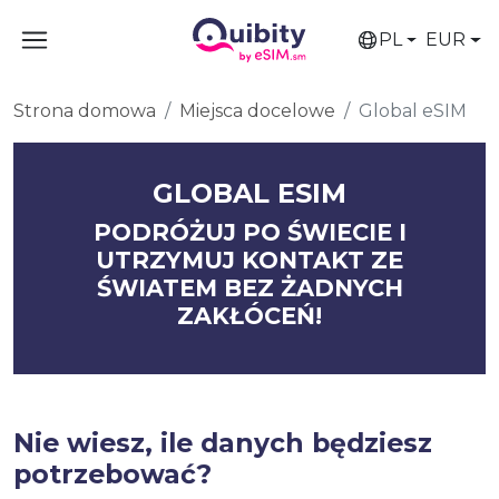
PL
EUR
Strona domowa
Miejsca docelowe
Global eSIM
GLOBAL ESIM
PODRÓŻUJ PO ŚWIECIE I
UTRZYMUJ KONTAKT ZE
ŚWIATEM BEZ ŻADNYCH
ZAKŁÓCEŃ!
Nie wiesz, ile danych będziesz
potrzebować?