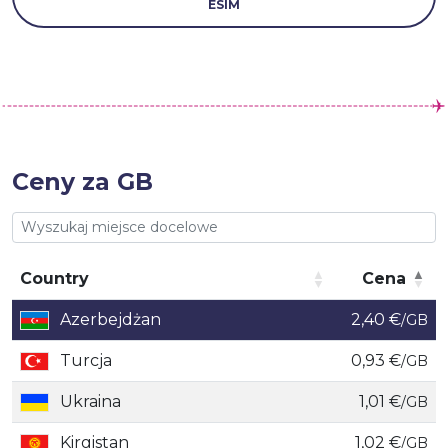
ESIM
Ceny za GB
Country
Cena
Country
Cena
Azerbejdżan
2,40 €
/GB
Turcja
0,93 €
/GB
Ukraina
1,01 €
/GB
Kirgistan
1,02 €
/GB