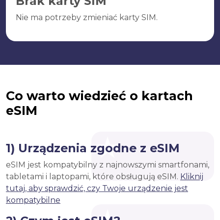
Brak karty SIM
Nie ma potrzeby zmieniać karty SIM.
Co warto wiedzieć o kartach
eSIM
1) Urządzenia zgodne z eSIM
eSIM jest kompatybilny z najnowszymi smartfonami,
tabletami i laptopami, które obsługują eSIM.
Kliknij
tutaj, aby sprawdzić, czy Twoje urządzenie jest
kompatybilne