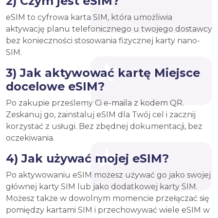
2) Czym jest eSIM?
eSIM to cyfrowa karta SIM, która umożliwia
aktywację planu telefonicznego u twojego dostawcy
bez konieczności stosowania fizycznej karty nano-
SIM.
3) Jak aktywować kartę Miejsce
docelowe eSIM?
Po zakupie prześlemy Ci e-maila z kodem QR.
Zeskanuj go, zainstaluj eSIM dla Twój cel i zacznij
korzystać z usługi. Bez zbędnej dokumentacji, bez
oczekiwania.
4) Jak używać mojej eSIM?
Po aktywowaniu eSIM możesz używać go jako swojej
głównej karty SIM lub jako dodatkowej karty SIM.
Możesz także w dowolnym momencie przełączać się
pomiędzy kartami SIM i przechowywać wiele eSIM w