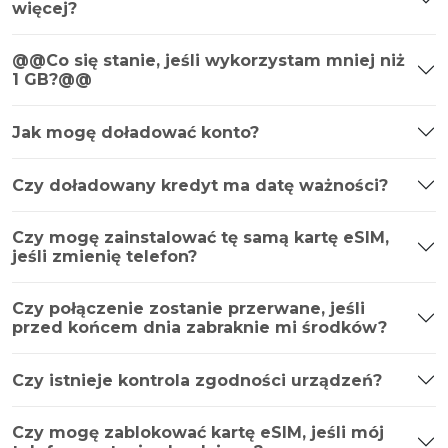
więcej?
@@Co się stanie, jeśli wykorzystam mniej niż
1 GB?@@
Jak mogę doładować konto?
Czy doładowany kredyt ma datę ważności?
Czy mogę zainstalować tę samą kartę eSIM,
jeśli zmienię telefon?
Czy połączenie zostanie przerwane, jeśli
przed końcem dnia zabraknie mi środków?
Czy istnieje kontrola zgodności urządzeń?
Czy mogę zablokować kartę eSIM, jeśli mój