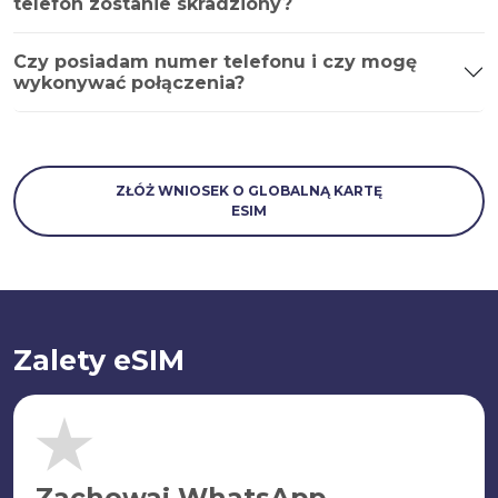
telefon zostanie skradziony?
Czy posiadam numer telefonu i czy mogę
wykonywać połączenia?
ZŁÓŻ WNIOSEK O GLOBALNĄ KARTĘ
ESIM
Zalety eSIM
Zachowaj WhatsApp.