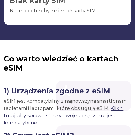
Brak karty SIM
Nie ma potrzeby zmieniać karty SIM.
Co warto wiedzieć o kartach
eSIM
1) Urządzenia zgodne z eSIM
eSIM jest kompatybilny z najnowszymi smartfonami,
tabletami i laptopami, które obsługują eSIM.
Kliknij
tutaj, aby sprawdzić, czy Twoje urządzenie jest
kompatybilne