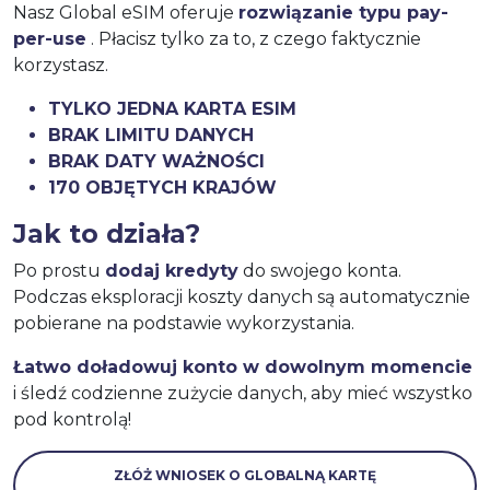
Nasz Global eSIM oferuje
rozwiązanie typu pay-
per-use
. Płacisz tylko za to, z czego faktycznie
korzystasz.
TYLKO JEDNA KARTA ESIM
BRAK LIMITU DANYCH
BRAK DATY WAŻNOŚCI
170 OBJĘTYCH KRAJÓW
Jak to działa?
Po prostu
dodaj kredyty
do swojego konta.
Podczas eksploracji koszty danych są automatycznie
pobierane na podstawie wykorzystania.
Łatwo doładowuj konto w dowolnym momencie
i śledź codzienne zużycie danych, aby mieć wszystko
pod kontrolą!
ZŁÓŻ WNIOSEK O GLOBALNĄ KARTĘ