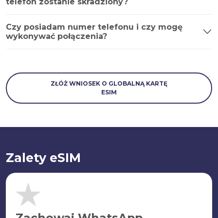
telefon zostanie skradziony?
Czy posiadam numer telefonu i czy mogę
wykonywać połączenia?
ZŁÓŻ WNIOSEK O GLOBALNĄ KARTĘ
ESIM
Zalety eSIM
Zachowaj WhatsApp.