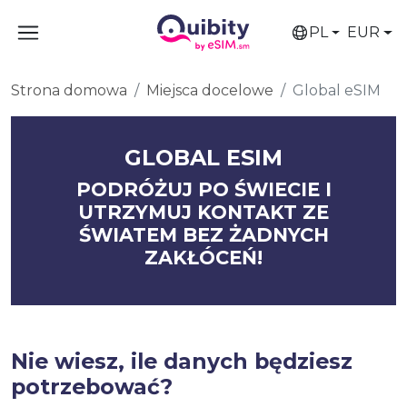
PL
EUR
Strona domowa
Miejsca docelowe
Global eSIM
GLOBAL ESIM
PODRÓŻUJ PO ŚWIECIE I
UTRZYMUJ KONTAKT ZE
ŚWIATEM BEZ ŻADNYCH
ZAKŁÓCEŃ!
Nie wiesz, ile danych będziesz
potrzebować?