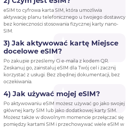
2) Czym jest eSIM?
eSIM to cyfrowa karta SIM, która umożliwia
aktywację planu telefonicznego u twojego dostawcy
bez konieczności stosowania fizycznej karty nano-
SIM.
3) Jak aktywować kartę Miejsce
docelowe eSIM?
Po zakupie prześlemy Ci e-maila z kodem QR.
Zeskanuj go, zainstaluj eSIM dla Twój cel i zacznij
korzystać z usługi. Bez zbędnej dokumentacji, bez
oczekiwania.
4) Jak używać mojej eSIM?
Po aktywowaniu eSIM możesz używać go jako swojej
głównej karty SIM lub jako dodatkowej karty SIM.
Możesz także w dowolnym momencie przełączać się
pomiędzy kartami SIM i przechowywać wiele eSIM w