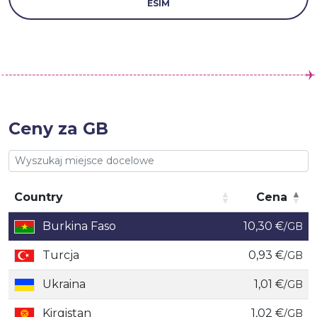
ESIM
Ceny za GB
Country
Cena
Country
Cena
Burkina Faso
10,30 €
/GB
Turcja
0,93 €
/GB
Ukraina
1,01 €
/GB
Kirgistan
1,02 €
/GB