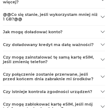
więcej?
@@Co się stanie, jeśli wykorzystam mniej niż
1 GB?@@
Jak mogę doładować konto?
Czy doładowany kredyt ma datę ważności?
Czy mogę zainstalować tę samą kartę eSIM,
jeśli zmienię telefon?
Czy połączenie zostanie przerwane, jeśli
przed końcem dnia zabraknie mi środków?
Czy istnieje kontrola zgodności urządzeń?
Czy mogę zablokować kartę eSIM, jeśli mój