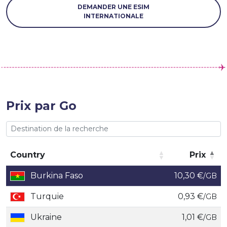
DEMANDER UNE ESIM
INTERNATIONALE
Prix par Go
Country
Prix
Country
Prix
Burkina Faso
10,30 €
/GB
Turquie
0,93 €
/GB
Ukraine
1,01 €
/GB