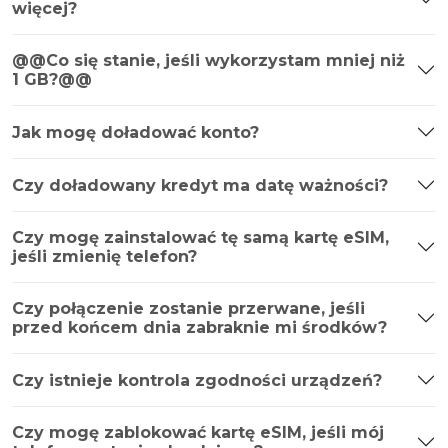
więcej?
@@Co się stanie, jeśli wykorzystam mniej niż
1 GB?@@
Jak mogę doładować konto?
Czy doładowany kredyt ma datę ważności?
Czy mogę zainstalować tę samą kartę eSIM,
jeśli zmienię telefon?
Czy połączenie zostanie przerwane, jeśli
przed końcem dnia zabraknie mi środków?
Czy istnieje kontrola zgodności urządzeń?
Czy mogę zablokować kartę eSIM, jeśli mój