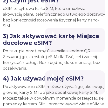
2) Czym jest eSIM?
eSIM to cyfrowa karta SIM, która umożliwia
aktywację planu telefonicznego u twojego dostawcy
bez konieczności stosowania fizycznej karty nano-
SIM.
3) Jak aktywować kartę Miejsce
docelowe eSIM?
Po zakupie prześlemy Ci e-maila z kodem QR.
Zeskanuj go, zainstaluj eSIM dla Twój cel i zacznij
korzystać z usługi. Bez zbędnej dokumentacji, bez
oczekiwania.
4) Jak używać mojej eSIM?
Po aktywowaniu eSIM możesz używać go jako swojej
głównej karty SIM lub jako dodatkowej karty SIM.
Możesz także w dowolnym momencie przełączać się
pomiędzy kartami SIM i przechowywać wiele eSIM w