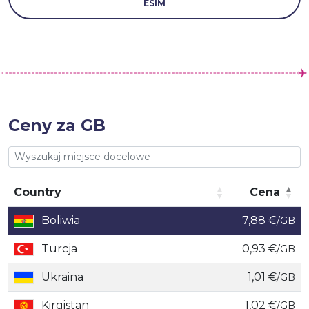
ESIM
Ceny za GB
Country
Cena
Country
Cena
Boliwia
7,88 €
/GB
Turcja
0,93 €
/GB
Ukraina
1,01 €
/GB
Kirgistan
1,02 €
/GB