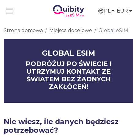
PL
EUR
Strona domowa
Miejsca docelowe
Global eSIM
GLOBAL ESIM
PODRÓŻUJ PO ŚWIECIE I
UTRZYMUJ KONTAKT ZE
ŚWIATEM BEZ ŻADNYCH
ZAKŁÓCEŃ!
Nie wiesz, ile danych będziesz
potrzebować?