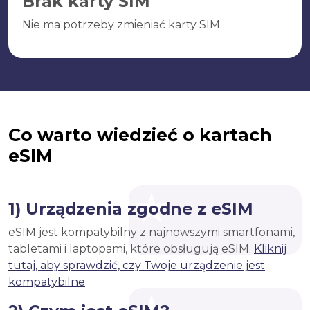
Brak karty SIM
Nie ma potrzeby zmieniać karty SIM.
Co warto wiedzieć o kartach
eSIM
1) Urządzenia zgodne z eSIM
eSIM jest kompatybilny z najnowszymi smartfonami,
tabletami i laptopami, które obsługują eSIM.
Kliknij
tutaj, aby sprawdzić, czy Twoje urządzenie jest
kompatybilne