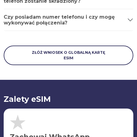
telefon zostanie skradziony?
Czy posiadam numer telefonu i czy mogę
wykonywać połączenia?
ZŁÓŻ WNIOSEK O GLOBALNĄ KARTĘ
ESIM
Zalety eSIM
Zachowaj WhatsApp.