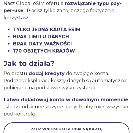
Nasz Global eSIM oferuje
rozwiązanie typu pay-
per-use
. Płacisz tylko za to, z czego faktycznie
korzystasz.
TYLKO JEDNA KARTA ESIM
BRAK LIMITU DANYCH
BRAK DATY WAŻNOŚCI
170 OBJĘTYCH KRAJÓW
Jak to działa?
Po prostu
dodaj kredyty
do swojego konta.
Podczas eksploracji koszty danych są automatycznie
pobierane na podstawie wykorzystania.
Łatwo doładowuj konto w dowolnym momencie
i śledź codzienne zużycie danych, aby mieć wszystko
pod kontrolą!
ZŁÓŻ WNIOSEK O GLOBALNĄ KARTĘ