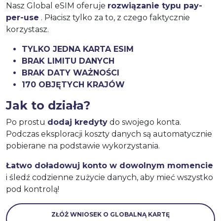
Nasz Global eSIM oferuje
rozwiązanie typu pay-
per-use
. Płacisz tylko za to, z czego faktycznie
korzystasz.
TYLKO JEDNA KARTA ESIM
BRAK LIMITU DANYCH
BRAK DATY WAŻNOŚCI
170 OBJĘTYCH KRAJÓW
Jak to działa?
Po prostu
dodaj kredyty
do swojego konta.
Podczas eksploracji koszty danych są automatycznie
pobierane na podstawie wykorzystania.
Łatwo doładowuj konto w dowolnym momencie
i śledź codzienne zużycie danych, aby mieć wszystko
pod kontrolą!
ZŁÓŻ WNIOSEK O GLOBALNĄ KARTĘ