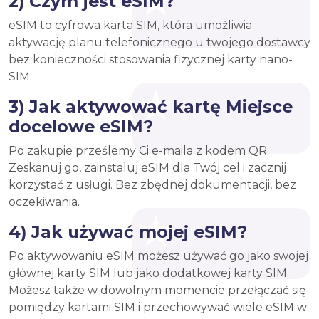
2) Czym jest eSIM?
eSIM to cyfrowa karta SIM, która umożliwia
aktywację planu telefonicznego u twojego dostawcy
bez konieczności stosowania fizycznej karty nano-
SIM.
3) Jak aktywować kartę Miejsce
docelowe eSIM?
Po zakupie prześlemy Ci e-maila z kodem QR.
Zeskanuj go, zainstaluj eSIM dla Twój cel i zacznij
korzystać z usługi. Bez zbędnej dokumentacji, bez
oczekiwania.
4) Jak używać mojej eSIM?
Po aktywowaniu eSIM możesz używać go jako swojej
głównej karty SIM lub jako dodatkowej karty SIM.
Możesz także w dowolnym momencie przełączać się
pomiędzy kartami SIM i przechowywać wiele eSIM w