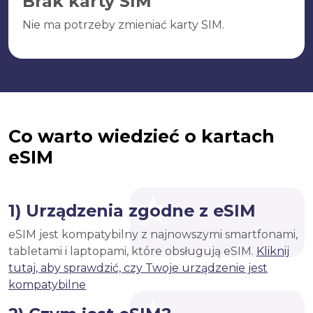
Brak karty SIM
Nie ma potrzeby zmieniać karty SIM.
Co warto wiedzieć o kartach
eSIM
1) Urządzenia zgodne z eSIM
eSIM jest kompatybilny z najnowszymi smartfonami,
tabletami i laptopami, które obsługują eSIM.
Kliknij
tutaj, aby sprawdzić, czy Twoje urządzenie jest
kompatybilne