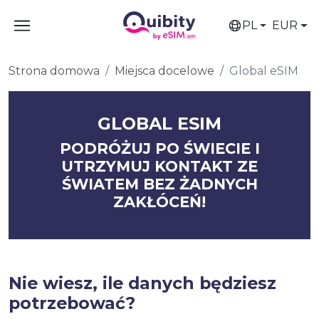
PL
EUR
Strona domowa
Miejsca docelowe
Global eSIM
GLOBAL ESIM
PODRÓŻUJ PO ŚWIECIE I
UTRZYMUJ KONTAKT ZE
ŚWIATEM BEZ ŻADNYCH
ZAKŁÓCEŃ!
Nie wiesz, ile danych będziesz
potrzebować?