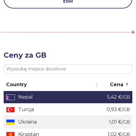
ESIM
Ceny za GB
Country
Cena
Country
Cena
Nepal
5,42 €
/GB
Turcja
0,93 €
/GB
Ukraina
1,01 €
/GB
Kirgistan
1,02 €
/GB