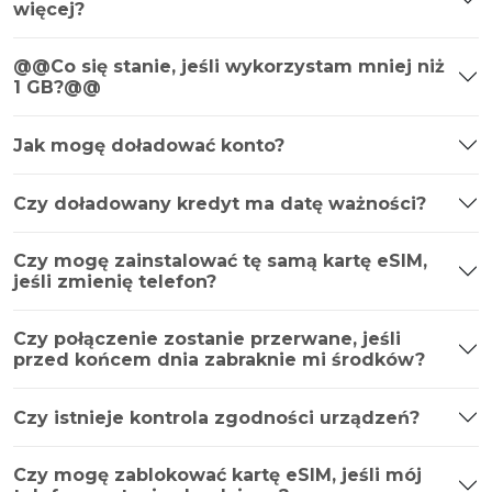
więcej?
@@Co się stanie, jeśli wykorzystam mniej niż
1 GB?@@
Jak mogę doładować konto?
Czy doładowany kredyt ma datę ważności?
Czy mogę zainstalować tę samą kartę eSIM,
jeśli zmienię telefon?
Czy połączenie zostanie przerwane, jeśli
przed końcem dnia zabraknie mi środków?
Czy istnieje kontrola zgodności urządzeń?
Czy mogę zablokować kartę eSIM, jeśli mój