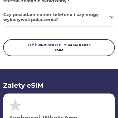
telefon zostanie skradziony?
Czy posiadam numer telefonu i czy mogę
wykonywać połączenia?
ZŁÓŻ WNIOSEK O GLOBALNĄ KARTĘ
ESIM
Zalety eSIM
Zachowaj WhatsApp.