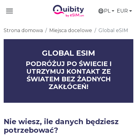
PL
EUR
Strona domowa
Miejsca docelowe
Global eSIM
GLOBAL ESIM
PODRÓŻUJ PO ŚWIECIE I
UTRZYMUJ KONTAKT ZE
ŚWIATEM BEZ ŻADNYCH
ZAKŁÓCEŃ!
Nie wiesz, ile danych będziesz
potrzebować?