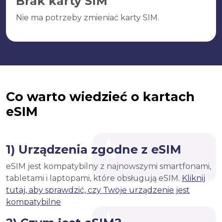
Brak karty SIM
Nie ma potrzeby zmieniać karty SIM.
Co warto wiedzieć o kartach
eSIM
1) Urządzenia zgodne z eSIM
eSIM jest kompatybilny z najnowszymi smartfonami,
tabletami i laptopami, które obsługują eSIM.
Kliknij
tutaj, aby sprawdzić, czy Twoje urządzenie jest
kompatybilne