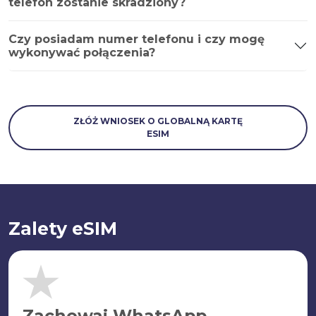
telefon zostanie skradziony?
Czy posiadam numer telefonu i czy mogę
wykonywać połączenia?
ZŁÓŻ WNIOSEK O GLOBALNĄ KARTĘ
ESIM
Zalety eSIM
Zachowaj WhatsApp.