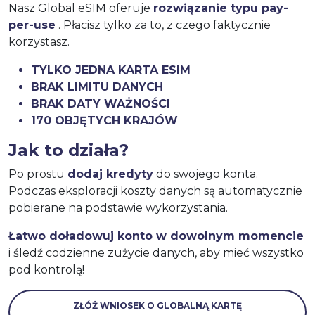
Nasz Global eSIM oferuje
rozwiązanie typu pay-
per-use
. Płacisz tylko za to, z czego faktycznie
korzystasz.
TYLKO JEDNA KARTA ESIM
BRAK LIMITU DANYCH
BRAK DATY WAŻNOŚCI
170 OBJĘTYCH KRAJÓW
Jak to działa?
Po prostu
dodaj kredyty
do swojego konta.
Podczas eksploracji koszty danych są automatycznie
pobierane na podstawie wykorzystania.
Łatwo doładowuj konto w dowolnym momencie
i śledź codzienne zużycie danych, aby mieć wszystko
pod kontrolą!
ZŁÓŻ WNIOSEK O GLOBALNĄ KARTĘ