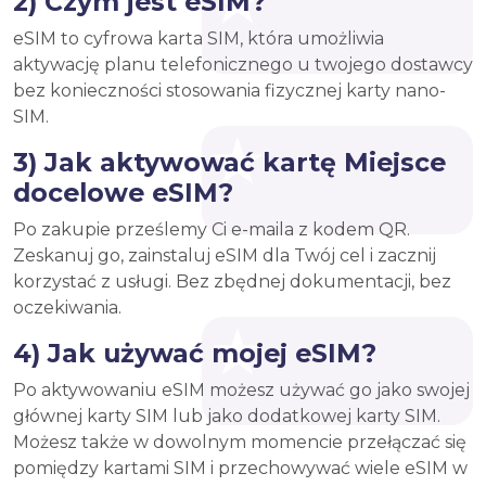
2) Czym jest eSIM?
eSIM to cyfrowa karta SIM, która umożliwia
aktywację planu telefonicznego u twojego dostawcy
bez konieczności stosowania fizycznej karty nano-
SIM.
3) Jak aktywować kartę Miejsce
docelowe eSIM?
Po zakupie prześlemy Ci e-maila z kodem QR.
Zeskanuj go, zainstaluj eSIM dla Twój cel i zacznij
korzystać z usługi. Bez zbędnej dokumentacji, bez
oczekiwania.
4) Jak używać mojej eSIM?
Po aktywowaniu eSIM możesz używać go jako swojej
głównej karty SIM lub jako dodatkowej karty SIM.
Możesz także w dowolnym momencie przełączać się
pomiędzy kartami SIM i przechowywać wiele eSIM w