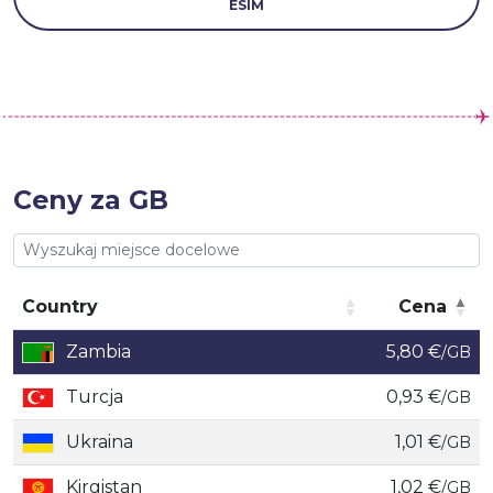
ESIM
Ceny za GB
Country
Cena
Country
Cena
Zambia
5,80 €
/GB
Turcja
0,93 €
/GB
Ukraina
1,01 €
/GB
Kirgistan
1,02 €
/GB