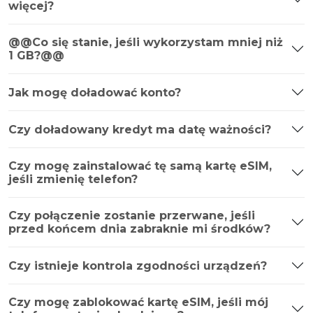
więcej?
@@Co się stanie, jeśli wykorzystam mniej niż
1 GB?@@
Jak mogę doładować konto?
Czy doładowany kredyt ma datę ważności?
Czy mogę zainstalować tę samą kartę eSIM,
jeśli zmienię telefon?
Czy połączenie zostanie przerwane, jeśli
przed końcem dnia zabraknie mi środków?
Czy istnieje kontrola zgodności urządzeń?
Czy mogę zablokować kartę eSIM, jeśli mój