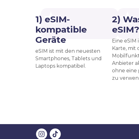
1) eSIM-
2) Was
kompatible
eSIM
Geräte
Eine eSIM i
Karte, mit
eSIM ist mit den neuesten
Mobilfunkt
Smartphones, Tablets und
Anbieter a
Laptops kompatibel.
ohne eine
zu verwen