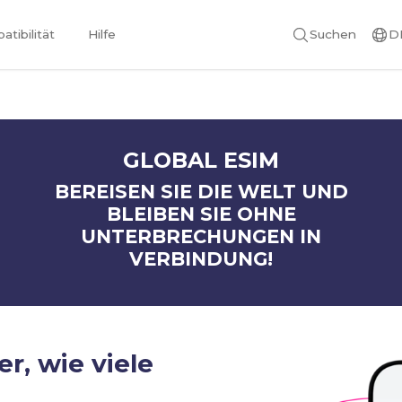
tibilität
Hilfe
Suchen
D
GLOBAL ESIM
BEREISEN SIE DIE WELT UND
BLEIBEN SIE OHNE
UNTERBRECHUNGEN IN
VERBINDUNG!
er, wie viele