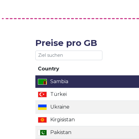
Preise pro GB
Country
Country
Sambia
Türkei
Ukraine
Kirgisistan
Pakistan