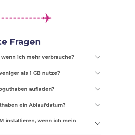
te Fragen
t, wenn ich mehr verbrauche?
weniger als 1 GB nutze?
oguthaben aufladen?
thaben ein Ablaufdatum?
M installieren, wenn ich mein