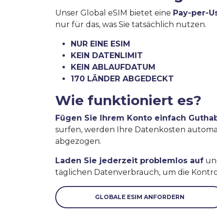
Unser Global eSIM bietet eine
Pay-per-U
nur für das, was Sie tatsächlich nutzen.
NUR EINE ESIM
KEIN DATENLIMIT
KEIN ABLAUFDATUM
170 LÄNDER ABGEDECKT
Wie funktioniert es?
Fügen Sie Ihrem Konto einfach Gutha
surfen, werden Ihre Datenkosten autom
abgezogen.
Laden Sie jederzeit problemlos auf
und
täglichen Datenverbrauch, um die Kontro
GLOBALE ESIM ANFORDERN