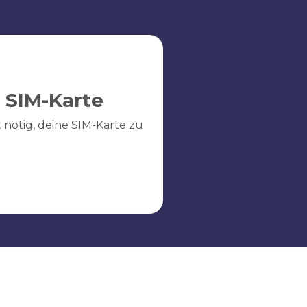
 SIM-Karte
ht nötig, deine SIM-Karte zu