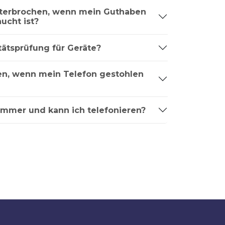
nterbrochen, wenn mein Guthaben
ucht ist?
tätsprüfung für Geräte?
ren, wenn mein Telefon gestohlen
ummer und kann ich telefonieren?