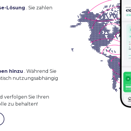
se-Lösung
. Sie zahlen
ben hinzu
. Während Sie
atisch nutzungsabhängig
 verfolgen Sie Ihren
lle zu behalten!