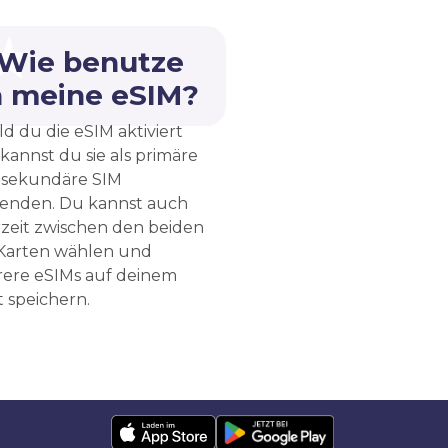
 Wie benutze
h meine eSIM?
d du die eSIM aktiviert
 kannst du sie als primäre
 sekundäre SIM
enden. Du kannst auch
rzeit zwischen den beiden
Karten wählen und
ere eSIMs auf deinem
 speichern.