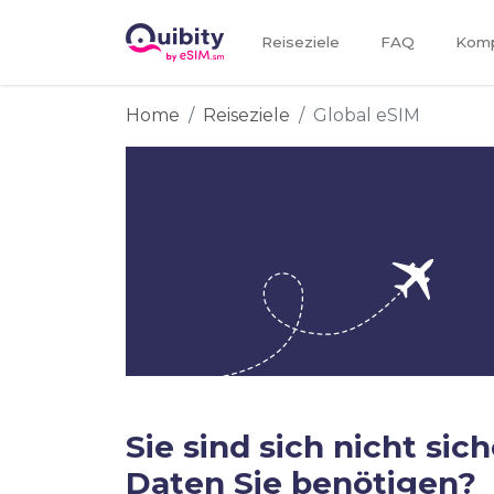
Reiseziele
FAQ
Kompa
Home
Reiseziele
Global eSIM
Sie sind sich nicht sich
Daten Sie benötigen?