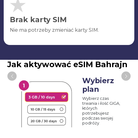
Brak karty SIM
Nie ma potrzeby zmieniać karty SIM.
Jak aktywować eSIM Bahrajn
Wybierz
plan
Wybierz czas
trwania i ilość GIGA,
których
potrzebujesz
podczas swojej
podróży