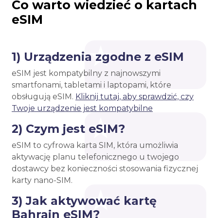
Co warto wiedzieć o kartach
eSIM
1) Urządzenia zgodne z eSIM
eSIM jest kompatybilny z najnowszymi
smartfonami, tabletami i laptopami, które
obsługują eSIM.
Kliknij tutaj, aby sprawdzić, czy
Twoje urządzenie jest kompatybilne
2) Czym jest eSIM?
eSIM to cyfrowa karta SIM, która umożliwia
aktywację planu telefonicznego u twojego
dostawcy bez konieczności stosowania fizycznej
karty nano-SIM.
3) Jak aktywować kartę
Bahrajn eSIM?