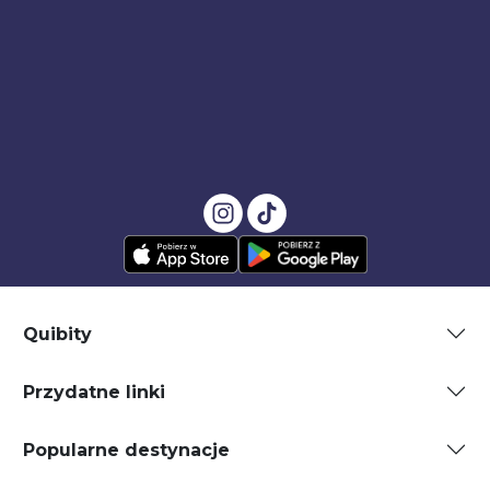
Quibity
Przydatne linki
Popularne destynacje