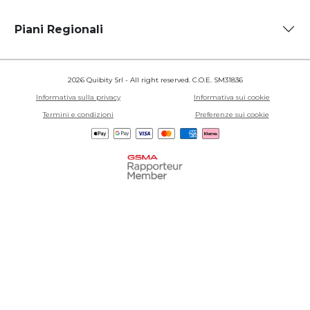
Piani Regionali
2026 Quibity Srl - All right reserved. C.O.E. SM31836
Informativa sulla privacy
Informativa sui cookie
Termini e condizioni
Preferenze sui cookie