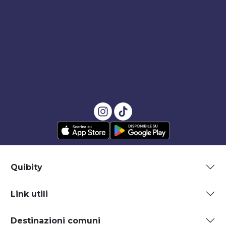
Quibity
Link utili
Destinazioni comuni