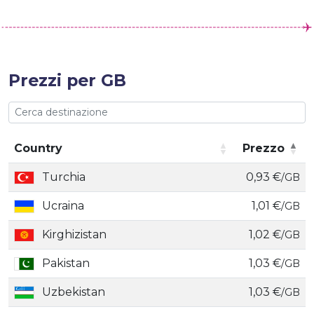
Prezzi per GB
Country
Prezzo
Country
Prezzo
Turchia
0,93 €
/GB
Ucraina
1,01 €
/GB
Kirghizistan
1,02 €
/GB
Pakistan
1,03 €
/GB
Uzbekistan
1,03 €
/GB