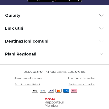
Quibity
Link utili
Destinazioni comuni
Piani Regionali
2026 Quibity Srl - All right reserved. C.O.E. SM31836
Informativa sulla privacy
Informativa sui cookie
Termini e condizioni
Preferenze sui cookie