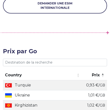
DEMANDER UNE ESIM
INTERNATIONALE
Prix par Go
Country
Prix
Country
Prix
Turquie
0,93 €
/GB
Ukraine
1,01 €
/GB
Kirghizistan
1,02 €
/GB