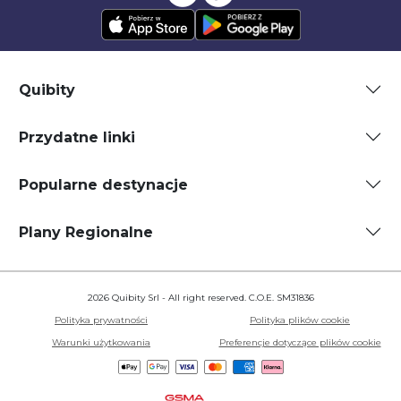
Quibity
Przydatne linki
Popularne destynacje
Plany Regionalne
2026 Quibity Srl - All right reserved. C.O.E. SM31836
Polityka prywatności
Polityka plików cookie
Warunki użytkowania
Preferencje dotyczące plików cookie