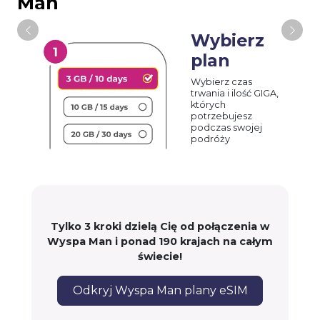
Man
Wybierz
plan
Wybierz czas
trwania i ilość GIGA,
których
potrzebujesz
podczas swojej
podróży
Tylko 3 kroki dzielą Cię od połączenia w
Wyspa Man i ponad 190 krajach na całym
świecie!
Odkryj Wyspa Man plany eSIM