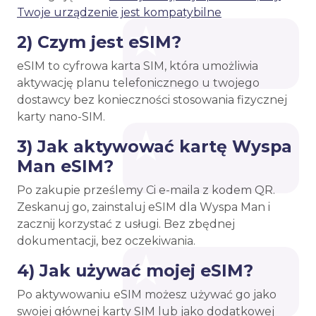
Twoje urządzenie jest kompatybilne
2) Czym jest eSIM?
eSIM to cyfrowa karta SIM, która umożliwia
aktywację planu telefonicznego u twojego
dostawcy bez konieczności stosowania fizycznej
karty nano-SIM.
3) Jak aktywować kartę Wyspa
Man eSIM?
Po zakupie prześlemy Ci e-maila z kodem QR.
Zeskanuj go, zainstaluj eSIM dla Wyspa Man i
zacznij korzystać z usługi. Bez zbędnej
dokumentacji, bez oczekiwania.
4) Jak używać mojej eSIM?
Po aktywowaniu eSIM możesz używać go jako
swojej głównej karty SIM lub jako dodatkowej