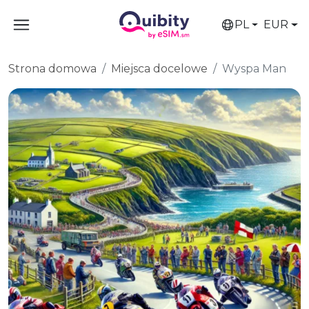
PL
EUR
Strona domowa
Miejsca docelowe
Wyspa Man