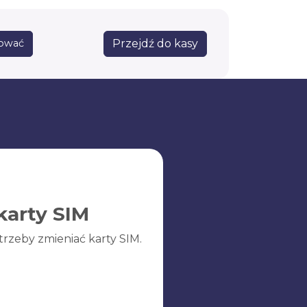
Przejdź do kasy
ować
karty SIM
trzeby zmieniać karty SIM.