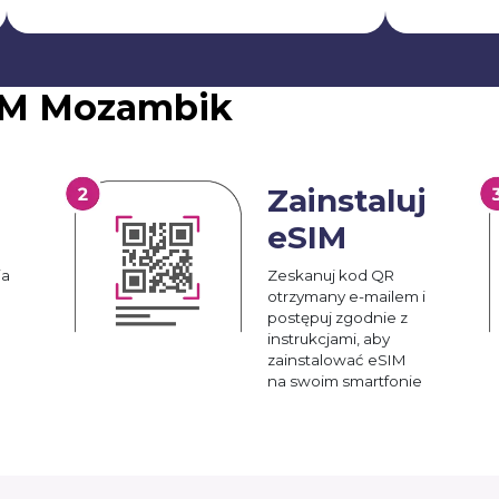
IM Mozambik
Zainstaluj
eSIM
ia
Zeskanuj kod QR
otrzymany e-mailem i
postępuj zgodnie z
instrukcjami, aby
zainstalować eSIM
na swoim smartfonie