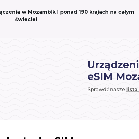
ołączenia w Mozambik i ponad 190 krajach na całym
świecie!
Urządzeni
eSIM Moz
Sprawdź nasze
list