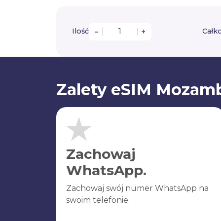
Ilość
Całko
–
+
Zalety eSIM Mozam
Zachowaj
WhatsApp.
Zachowaj swój numer WhatsApp na
swoim telefonie.