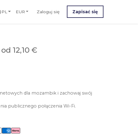
PL
EUR
Zaloguj się
Zapisać się
M
od 12,10 €
rnetowych dla mozambik i zachowaj swój
nia publicznego połączenia Wi-Fi.