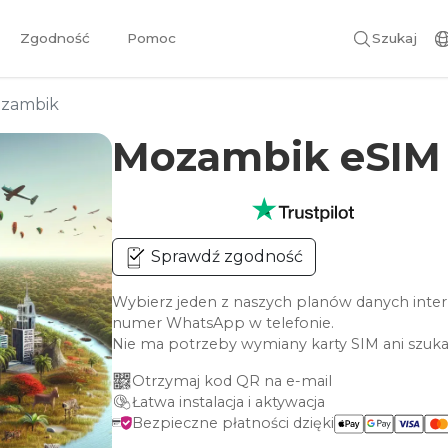
Zgodność
Pomoc
Szukaj
zambik
Mozambik eSI
Sprawdź zgodność
Wybierz jeden z naszych planów danych inte
numer WhatsApp w telefonie.
Nie ma potrzeby wymiany karty SIM ani szuka
Otrzymaj kod QR na e-mail
Łatwa instalacja i aktywacja
Bezpieczne płatności dzięki