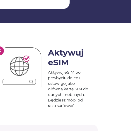
Aktywuj
eSIM
Aktywuj eSIM po
przybyciu do celu i
ustaw go jako
główną kartę SIM do
danych mobilnych.
Będziesz mógł od
razu surfować!