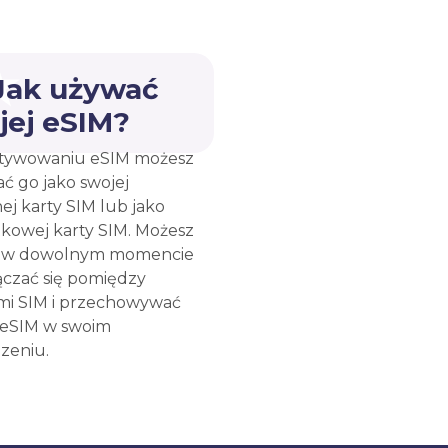
 Jak używać
jej eSIM?
tywowaniu eSIM możesz
ć go jako swojej
ej karty SIM lub jako
kowej karty SIM. Możesz
e w dowolnym momencie
ączać się pomiędzy
mi SIM i przechowywać
 eSIM w swoim
zeniu.