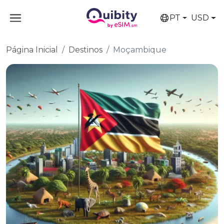
PT
USD
Página Inicial
Destinos
Moçambique