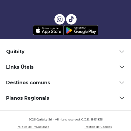
Quibity
Links Úteis
Destinos comuns
Planos Regionais
2026 Quibity Srl - All right reserved. C.O.E. SM31836
Política de Privacidade
Política de Cookies