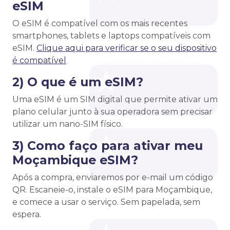
eSIM
O eSIM é compatível com os mais recentes
smartphones, tablets e laptops compatíveis com
eSIM.
Clique aqui para verificar se o seu dispositivo
é compatível
2) O que é um eSIM?
Uma eSIM é um SIM digital que permite ativar um
plano celular junto à sua operadora sem precisar
utilizar um nano-SIM físico.
3) Como faço para ativar meu
Moçambique eSIM?
Após a compra, enviaremos por e-mail um código
QR. Escaneie-o, instale o eSIM para Moçambique,
e comece a usar o serviço. Sem papelada, sem
espera.