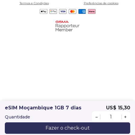
Termos e Condições
Preferências de cookies
eSIM Moçambique 1GB 7 dias
US$ 15,30
Quantidade
–
+
Fazer o check-out