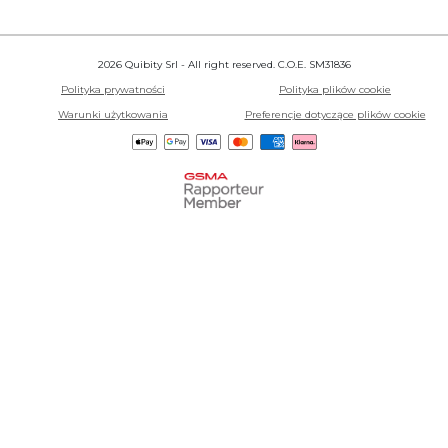
2026 Quibity Srl - All right reserved. C.O.E. SM31836
Polityka prywatności
Polityka plików cookie
Warunki użytkowania
Preferencje dotyczące plików cookie