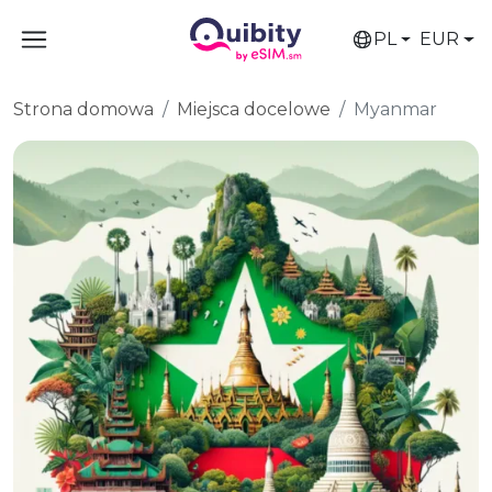
PL
EUR
Strona domowa
Miejsca docelowe
Myanmar