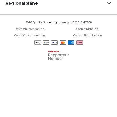
Regionalpläne
2026 Quibity Srl - All right reserved. C.O.E. SM31836
Datenschutzerklärung
Cookie-Richtlinie
Geschäftsbedingungen
Cookie-Einstellungen