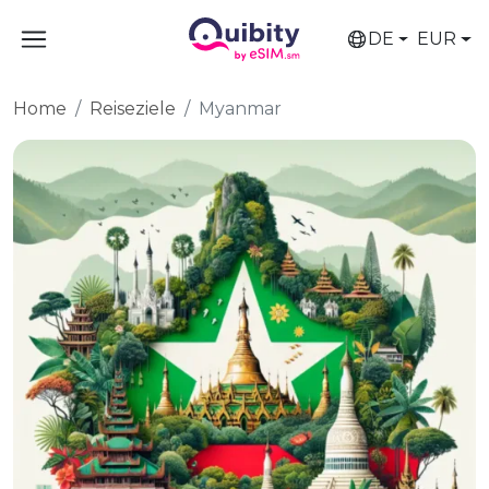
DE
EUR
Home
Reiseziele
Myanmar