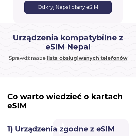
Odkryj Nepal plany eSIM
Urządzenia kompatybilne z
eSIM Nepal
Sprawdź nasze
lista obsługiwanych telefonów
Co warto wiedzieć o kartach
eSIM
1) Urządzenia zgodne z eSIM