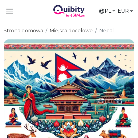
PL
EUR
Strona domowa
Miejsca docelowe
Nepal