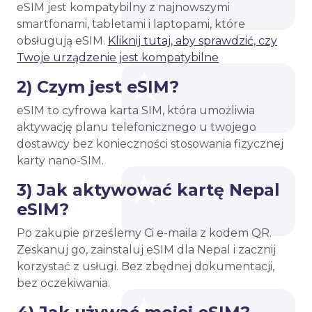
eSIM jest kompatybilny z najnowszymi
smartfonami, tabletami i laptopami, które
obsługują eSIM.
Kliknij tutaj, aby sprawdzić, czy
Twoje urządzenie jest kompatybilne
2) Czym jest eSIM?
eSIM to cyfrowa karta SIM, która umożliwia
aktywację planu telefonicznego u twojego
dostawcy bez konieczności stosowania fizycznej
karty nano-SIM.
3) Jak aktywować kartę Nepal
eSIM?
Po zakupie prześlemy Ci e-maila z kodem QR.
Zeskanuj go, zainstaluj eSIM dla Nepal i zacznij
korzystać z usługi. Bez zbędnej dokumentacji,
bez oczekiwania.