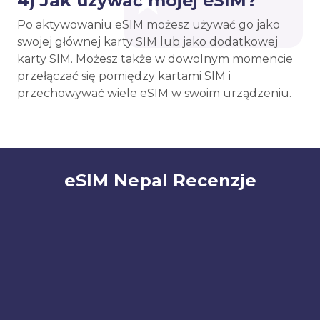
4) Jak używać mojej eSIM?
Po aktywowaniu eSIM możesz używać go jako
swojej głównej karty SIM lub jako dodatkowej
karty SIM. Możesz także w dowolnym momencie
przełączać się pomiędzy kartami SIM i
przechowywać wiele eSIM w swoim urządzeniu.
eSIM Nepal Recenzje