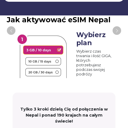
Jak aktywować eSIM Nepal
Wybierz
plan
Wybierz czas
trwania i ilość GIGA,
których
potrzebujesz
podczas swojej
podróży
Tylko 3 kroki dzielą Cię od połączenia w
Nepal i ponad 190 krajach na całym
świecie!