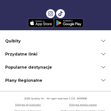
Quibity
Przydatne linki
Popularne destynacje
Plany Regionalne
2026 Quibity Srl - All right reserved. C.O.E. SM31836
Polityka prywatności
Polityka plików cookie
Warunki użytkowania
Preferencje dotyczące plików cookie