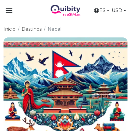
ES
USD
Inicio
Destinos
Nepal