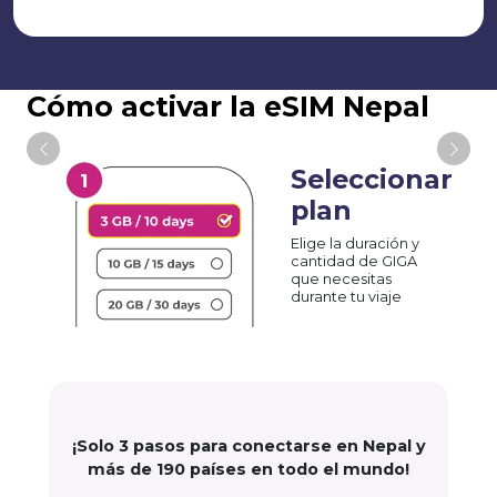
Cómo activar la eSIM Nepal
Seleccionar
plan
Elige la duración y
cantidad de GIGA
que necesitas
durante tu viaje
¡Solo 3 pasos para conectarse en Nepal y
más de 190 países en todo el mundo!