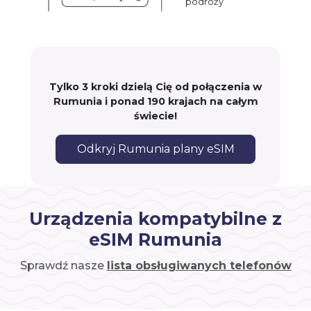
podróży
Tylko 3 kroki dzielą Cię od połączenia w
Rumunia i ponad 190 krajach na całym
świecie!
Odkryj Rumunia plany eSIM
Urządzenia kompatybilne z
eSIM Rumunia
Sprawdź nasze
lista obsługiwanych telefonów