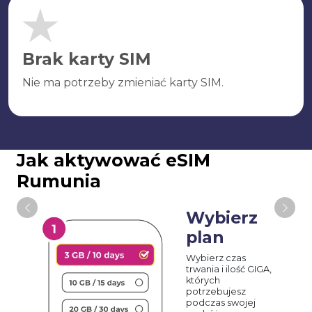
Brak karty SIM
Nie ma potrzeby zmieniać karty SIM.
Jak aktywować eSIM
Rumunia
Wybierz
plan
Wybierz czas
trwania i ilość GIGA,
których
potrzebujesz
podczas swojej