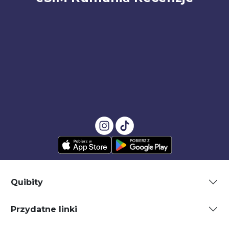
Quibity
Przydatne linki