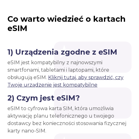
Co warto wiedzieć o kartach
eSIM
1) Urządzenia zgodne z eSIM
eSIM jest kompatybilny z najnowszymi
smartfonami, tabletami i laptopami, które
obsługują eSIM.
Kliknij tutaj, aby sprawdzić, czy
Twoje urządzenie jest kompatybilne
2) Czym jest eSIM?
eSIM to cyfrowa karta SIM, która umożliwia
aktywację planu telefonicznego u twojego
dostawcy bez konieczności stosowania fizycznej
karty nano-SIM.