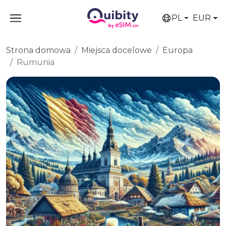
PL
EUR
Strona domowa
Miejsca docelowe
Europa
Rumunia