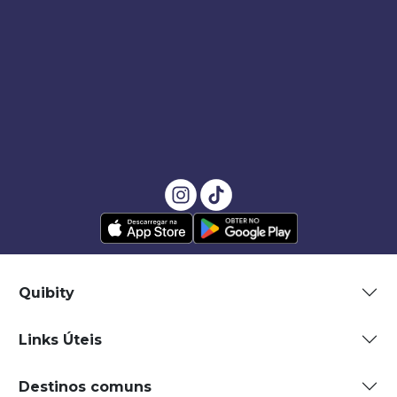
Quibity
Links Úteis
Destinos comuns