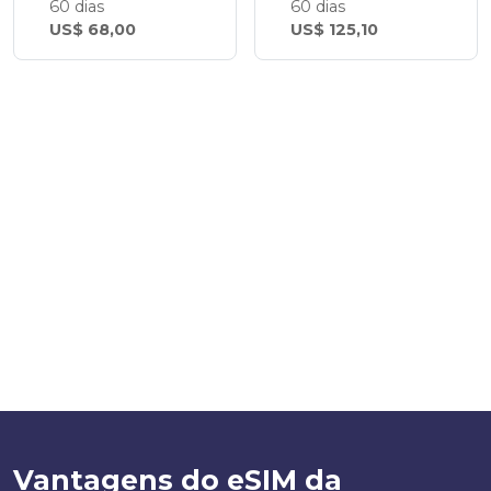
60 dias
60 dias
US$ 68,00
US$ 125,10
Vantagens do eSIM da