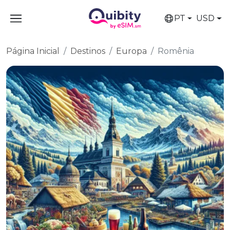
PT
USD
Página Inicial
Destinos
Europa
Romênia