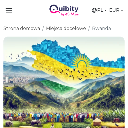
PL
EUR
Strona domowa
Miejsca docelowe
Rwanda