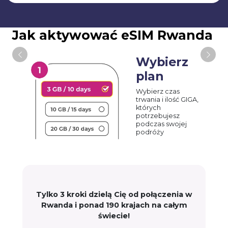
Jak aktywować eSIM Rwanda
Wybierz
plan
Wybierz czas
trwania i ilość GIGA,
których
potrzebujesz
podczas swojej
podróży
Tylko 3 kroki dzielą Cię od połączenia w
Rwanda i ponad 190 krajach na całym
świecie!