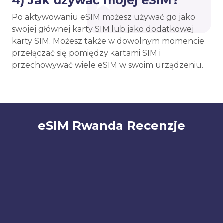
4) Jak używać mojej eSIM?
Po aktywowaniu eSIM możesz używać go jako
swojej głównej karty SIM lub jako dodatkowej
karty SIM. Możesz także w dowolnym momencie
przełączać się pomiędzy kartami SIM i
przechowywać wiele eSIM w swoim urządzeniu.
eSIM Rwanda Recenzje