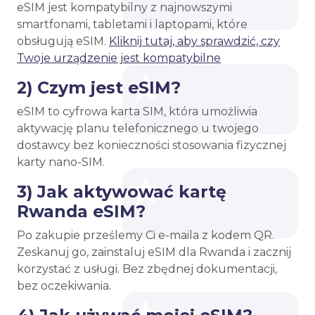
eSIM jest kompatybilny z najnowszymi
smartfonami, tabletami i laptopami, które
obsługują eSIM.
Kliknij tutaj, aby sprawdzić, czy
Twoje urządzenie jest kompatybilne
2) Czym jest eSIM?
eSIM to cyfrowa karta SIM, która umożliwia
aktywację planu telefonicznego u twojego
dostawcy bez konieczności stosowania fizycznej
karty nano-SIM.
3) Jak aktywować kartę
Rwanda eSIM?
Po zakupie prześlemy Ci e-maila z kodem QR.
Zeskanuj go, zainstaluj eSIM dla Rwanda i zacznij
korzystać z usługi. Bez zbędnej dokumentacji,
bez oczekiwania.