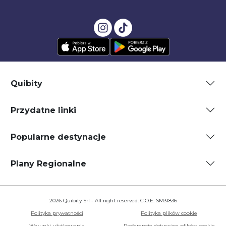
Quibity
Przydatne linki
Popularne destynacje
Plany Regionalne
2026 Quibity Srl - All right reserved. C.O.E. SM31836
Polityka prywatności
Polityka plików cookie
Warunki użytkowania
Preferencje dotyczące plików cookie