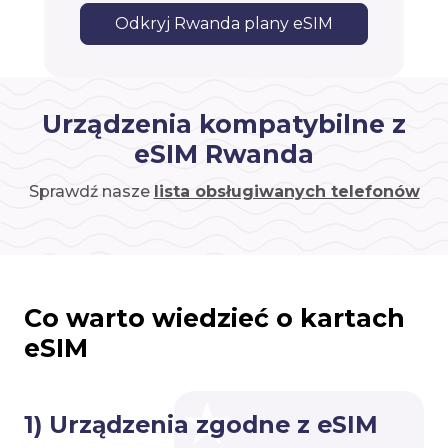
Odkryj Rwanda plany eSIM
Urządzenia kompatybilne z
eSIM Rwanda
Sprawdź nasze
lista obsługiwanych telefonów
Co warto wiedzieć o kartach
eSIM
1) Urządzenia zgodne z eSIM