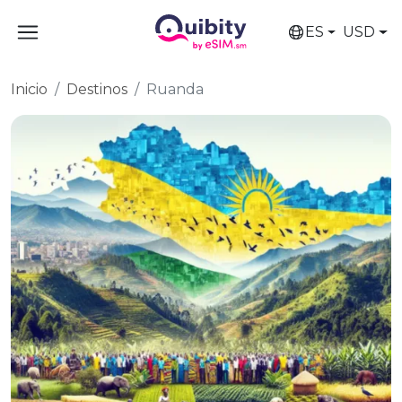
ES
USD
Inicio
Destinos
Ruanda