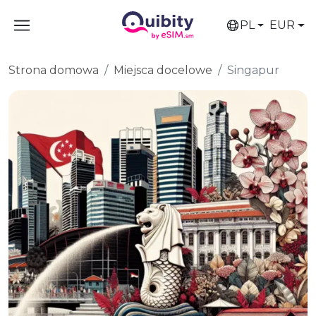
PL
EUR
Strona domowa
Miejsca docelowe
Singapur