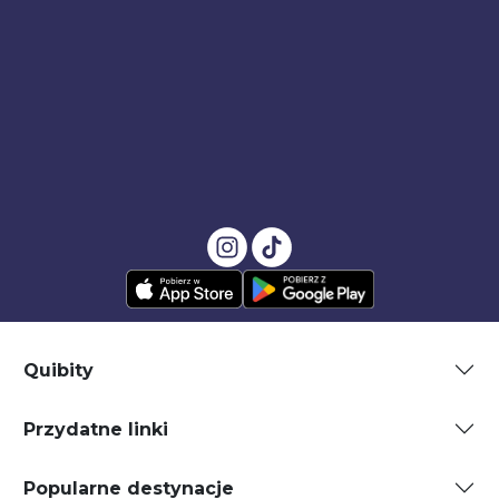
Quibity
Przydatne linki
Popularne destynacje