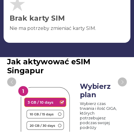
Brak karty SIM
Nie ma potrzeby zmieniać karty SIM.
Jak aktywować eSIM
Singapur
Wybierz
plan
Wybierz czas
trwania i ilość GIGA,
których
potrzebujesz
podczas swojej
podróży