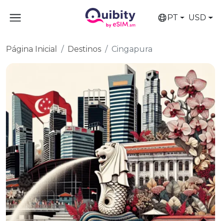
PT
USD
Página Inicial
Destinos
Cingapura