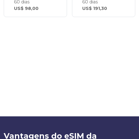
60 dias
60 dias
US$ 98,00
US$ 191,30
Vantagens do eSIM da