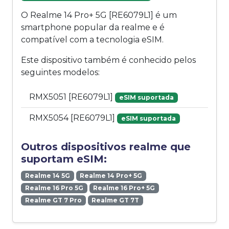
O Realme 14 Pro+ 5G [RE6079L1] é um
smartphone popular da realme e é
compatível com a tecnologia eSIM.
Este dispositivo também é conhecido pelos
seguintes modelos:
RMX5051 [RE6079L1]
eSIM suportada
RMX5054 [RE6079L1]
eSIM suportada
Outros dispositivos realme que
suportam eSIM:
Realme 14 5G
Realme 14 Pro+ 5G
Realme 16 Pro 5G
Realme 16 Pro+ 5G
Realme GT 7 Pro
Realme GT 7T